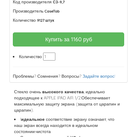
Код производителя
СЗ-9,7
Производитель
CaseTab
Количество
9127 штук
Купить за
1160
руб
Количество
Проблемы? Сомнения? Вопросы?
Задайте вопрос!
Стекло очень
высокого качества
, идеально
подходящее к APPLE IPAD AIR 1/2.Обеспечивает
максимальную защиту экрана (защита от царапин и
царапин).
I
идеальное
соответствие экрану означает, что
наш экран всегда находится в идеальном
состоянии.чистота