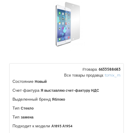
#товара:
6633588683
Все товары продавца:
tomix_m
Состояние
Новый
Счет-фактура
Я выставляю счет-фактуру НДС
Выделенный бренд
Яблоко
Тип
Стекло
Тип
замена
Подходит к модели
А1893 А1954