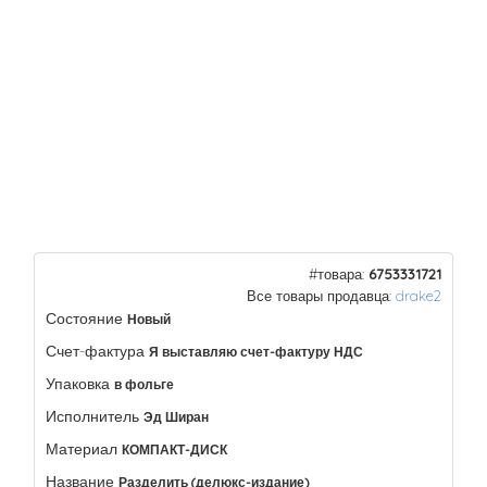
#товара:
6753331721
Все товары продавца:
drake2
Состояние
Новый
Счет-фактура
Я выставляю счет-фактуру НДС
Упаковка
в фольге
Исполнитель
Эд Ширан
Материал
КОМПАКТ-ДИСК
Название
Разделить (делюкс-издание)