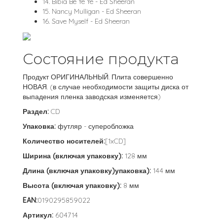
14. Bibia Be Ye Ye - Ed Sheeran
15. Nancy Mulligan - Ed Sheeran
16. Save Myself - Ed Sheeran
Состояние продукта
Продукт ОРИГИНАЛЬНЫЙ. Плита совершенно
НОВАЯ. (в случае необходимости защиты диска от
выпадения пленка заводская изменяется)
Раздел:
CD
Упаковка:
футляр - суперобложка
Количество носителей:
[1xCD]
Ширина (включая упаковку):
128 мм
Длина (включая упаковку)упаковка):
144 мм
Высота (включая упаковку):
8 мм
EAN:
0190295859022
Артикул:
604714