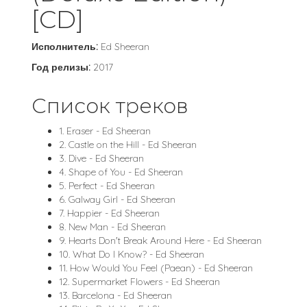
[CD]
Исполнитель:
Ed Sheeran
Год релизы:
2017
Список треков
1. Eraser - Ed Sheeran
2. Castle on the Hill - Ed Sheeran
3. Dive - Ed Sheeran
4. Shape of You - Ed Sheeran
5. Perfect - Ed Sheeran
6. Galway Girl - Ed Sheeran
7. Happier - Ed Sheeran
8. New Man - Ed Sheeran
9. Hearts Don't Break Around Here - Ed Sheeran
10. What Do I Know? - Ed Sheeran
11. How Would You Feel (Paean) - Ed Sheeran
12. Supermarket Flowers - Ed Sheeran
13. Barcelona - Ed Sheeran