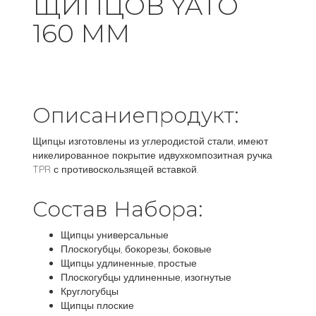
ЩИПЦОВ YATO
160 ММ
Описаниепродукт:
Щипцы изготовлены из углеродистой стали, имеют
никелированное покрытие идвухкомпозитная ручка
TPR с противоскользящей вставкой.
Состав Набора:
Щипцы универсальные
Плоскогубцы, бокорезы, боковые
Щипцы удлиненные, простые
Плоскогубцы удлиненные, изогнутые
Круглогубцы
Щипцы плоские