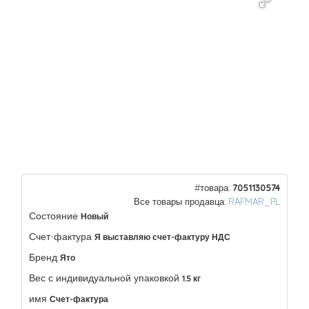
#товара:
7051130574
Все товары продавца:
RAFMAR_PL
Состояние
Новый
Счет-фактура
Я выставляю счет-фактуру НДС
Бренд
Ято
Вес с индивидуальной упаковкой
1.5 кг
имя
Счет-фактура