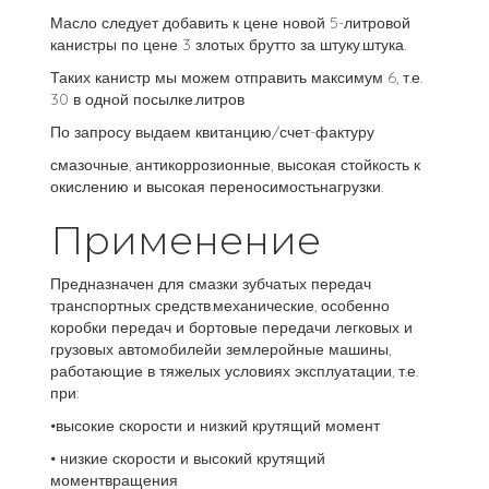
Масло следует добавить к цене новой 5-литровой
канистры по цене 3 злотых брутто за штуку.штука.
Таких канистр мы можем отправить максимум 6, т.е.
30 в одной посылке.литров
По запросу выдаем квитанцию/счет-фактуру
смазочные, антикоррозионные, высокая стойкость к
окислению и высокая переносимостьнагрузки.
Применение
Предназначен для смазки зубчатых передач
транспортных средств.механические, особенно
коробки передач и бортовые передачи легковых и
грузовых автомобилейи землеройные машины,
работающие в тяжелых условиях эксплуатации, т.е.
при:
•высокие скорости и низкий крутящий момент
• низкие скорости и высокий крутящий
моментвращения