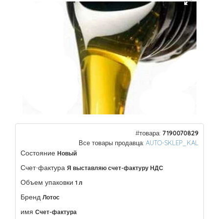
#товара:
7190070829
Все товары продавца:
AUTO-SKLEP_KAL
Состояние
Новый
Счет-фактура
Я выставляю счет-фактуру НДС
Объем упаковки
1 л
Бренд
Лотос
имя
Счет-фактура