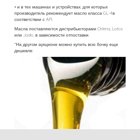
• и в тех машинах и устройствах, для которых
производитель рекомендует масло класса GL-4в
соответствии с API.
Масла поставляются дистрибьюторами Orlena, Lotos
или Jasło, в зависимости отпоставки.
*На другом аукционе можно купить всю бочку еще
дешевле.