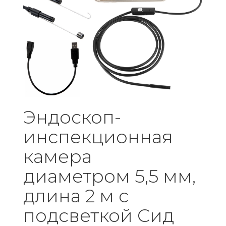
Эндоскоп-
инспекционная
камера
диаметром 5,5 мм,
длина 2 м с
подсветкой Сид