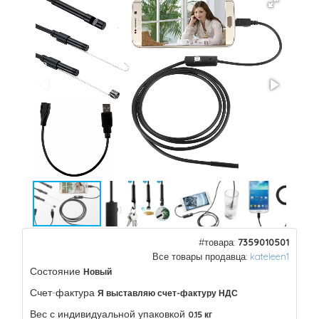
#товара:
7359010501
Все товары продавца:
kateleen1
Состояние
Новый
Счет-фактура
Я выставляю счет-фактуру НДС
Вес с индивидуальной упаковкой
0.15 кг