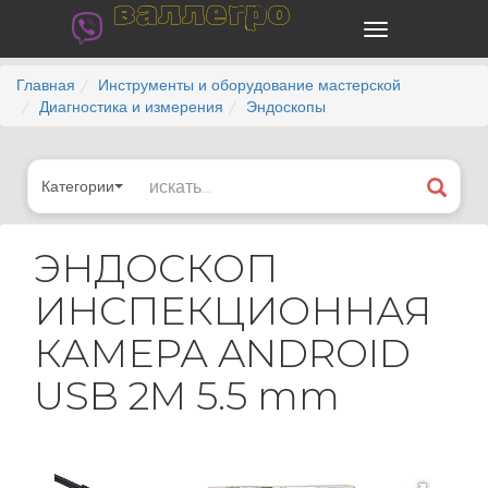
валлегро
Главная
Инструменты и оборудование мастерской
Диагностика и измерения
Эндоскопы
Категории
ЭНДОСКОП
ИНСПЕКЦИОННАЯ
КАМЕРА ANDROID
USB 2M 5.5 mm