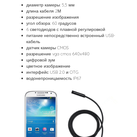
диаметр камеры: 5,5 мм
длина кабеля 2М
разрешение изображения
угол обзора: 60 градусов
6 светодиодов с плавной регулировкой
питание непосредственно встроенный USB-
кабель
датчик камеры CMOS
разрешение vga cmos 640x480
цифровой зум
цветное изображение
интерфейс USB 2.0 и OTG
водонепроницаемость IP67