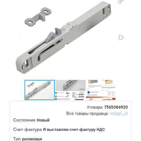
#товара:
7365086920
Все товары продавца:
intago_pl
Состояние
Новый
Счет-фактура
Я выставляю счет-фактуру НДС
Тип
роликовая