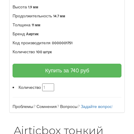
Высота
1.9 мм
Продолжительность
14.7 мм
Толщина
11 мм
Бренд
Аиртик
Код производителя
0000001751
Количество
100 штук
Купить за
740
руб
Количество
Проблемы? Сомнения? Вопросы?
Задайте вопрос!
Airticbox тонкий