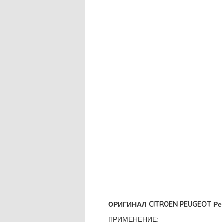
ОРИГИНАЛ CITROEN PEUGEOT Рел
ПРИМЕНЕНИЕ: