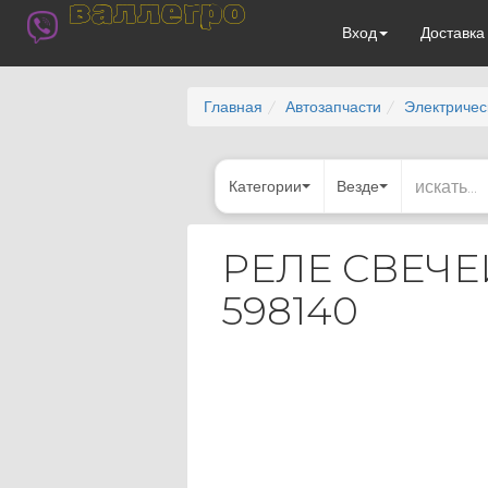
валлегро
Вход
Доставк
Главная
Автозапчасти
Электричес
Категории
Везде
РЕЛЕ СВЕЧЕ
598140