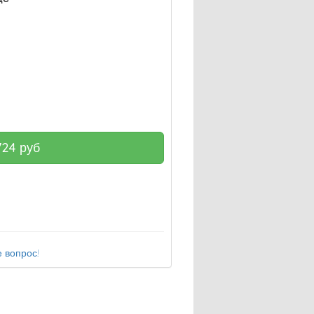
724
руб
 вопрос!