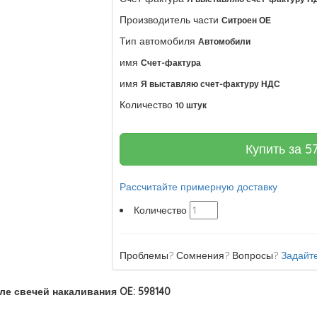
Производитель части
Ситроен ОЕ
Тип автомобиля
Автомобили
имя
Счет-фактура
имя
Я выставляю счет-фактуру НДС
Количество
10 штук
Купить за
5
Рассчитайте примерную доставку
Количество
Проблемы? Сомнения? Вопросы?
Задайте
е свечей накаливания OE: 598140