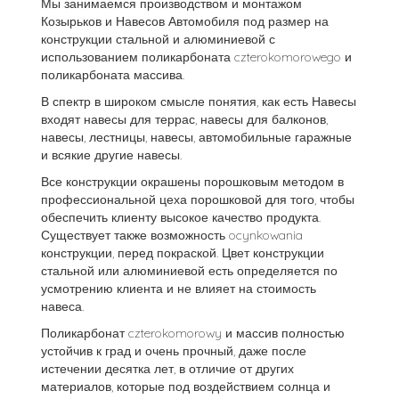
Мы занимаемся производством и монтажом
Козырьков и Навесов Автомобиля под размер на
конструкции стальной и алюминиевой с
использованием поликарбоната czterokomorowego и
поликарбоната массива.
В спектр в широком смысле понятия, как есть Навесы
входят навесы для террас, навесы для балконов,
навесы, лестницы, навесы, автомобильные гаражные
и всякие другие навесы.
Все конструкции окрашены порошковым методом в
профессиональной цеха порошковой для того, чтобы
обеспечить клиенту высокое качество продукта.
Существует также возможность ocynkowania
конструкции, перед покраской. Цвет конструкции
стальной или алюминиевой есть определяется по
усмотрению клиента и не влияет на стоимость
навеса.
Поликарбонат czterokomorowy и массив полностью
устойчив к град и очень прочный, даже после
истечении десятка лет, в отличие от других
материалов, которые под воздействием солнца и