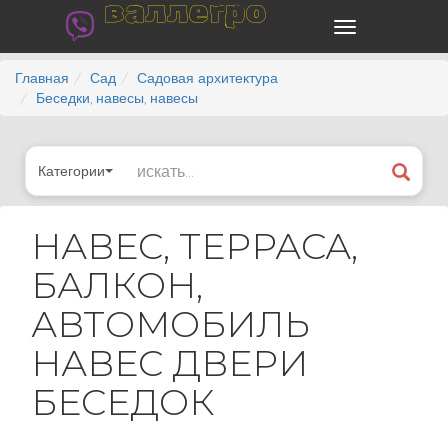
валлегро
Главная
Сад
Садовая архитектура
Беседки, навесы, навесы
Категории
НАВЕС, ТЕРРАСА,
БАЛКОН,
АВТОМОБИЛЬ
НАВЕС ДВЕРИ
БЕСЕДОК