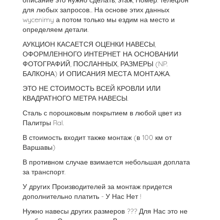
описание это нужно сделать, этаж, Номер. телефон
для любых запросов... На основе этих данных
wycenimy а потом только мы ездим на место и
определяем детали.
АУКЦИОН КАСАЕТСЯ ОЦЕНКИ НАВЕСЫ,
ОФОРМЛЕННОГО ИНТЕРНЕТ НА ОСНОВАНИИ
ФОТОГРАФИЙ, ПОСЛАННЫХ, РАЗМЕРЫ (NP.
БАЛКОНА) И ОПИСАНИЯ МЕСТА МОНТАЖА.
ЭТО НЕ СТОИМОСТЬ ВСЕЙ КРОВЛИ ИЛИ
КВАДРАТНОГО МЕТРА НАВЕСЫ.
Сталь с порошковым покрытием в любой цвет из
Палитры Ral.
В стоимость входит также монтаж (в 100 км от
Варшавы)
В противном случае взимается небольшая доплата
за транспорт.
У других Производителей за монтаж придется
дополнительно платить - У Нас Нет !
Нужно навесы других размеров ??? Для Нас это не