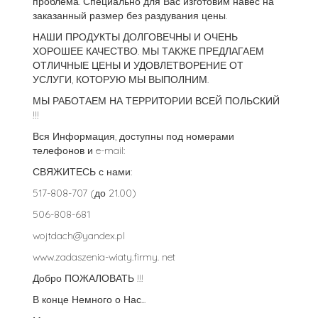
проблема. Специально для Вас изготовим навес на
заказанный размер без раздувания цены.
НАШИ ПРОДУКТЫ ДОЛГОВЕЧНЫ И ОЧЕНЬ
ХОРОШЕЕ КАЧЕСТВО. МЫ ТАКЖЕ ПРЕДЛАГАЕМ
ОТЛИЧНЫЕ ЦЕНЫ И УДОВЛЕТВОРЕНИЕ ОТ
УСЛУГИ, КОТОРУЮ МЫ ВЫПОЛНИМ.
МЫ РАБОТАЕМ НА ТЕРРИТОРИИ ВСЕЙ ПОЛЬСКИЙ
!!!
Вся Информация, доступны под номерами
телефонов и e-mail:
СВЯЖИТЕСЬ с нами:
517-808-707 (до 21.00)
506-808-681
wojtdach@yandex.pl
www.zadaszenia-wiaty.firmy. net
Добро ПОЖАЛОВАТЬ !!!
В конце Немного о Нас...