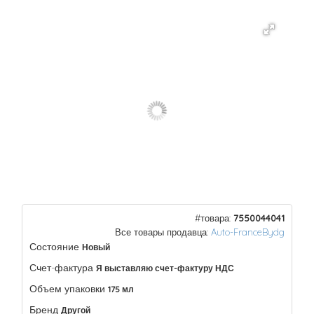
#товара:
7550044041
Все товары продавца:
Auto-FranceBydg
Состояние
Новый
Счет-фактура
Я выставляю счет-фактуру НДС
Объем упаковки
175 мл
Бренд
Другой