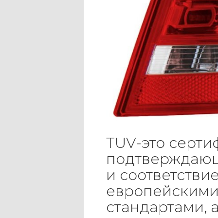
TUV-это серти
подтверждающ
и соответствие
европейским
стандартами, 