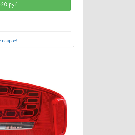
020
руб
 вопрос!