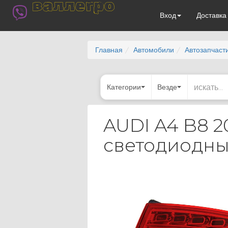
валлегро
Вход
Доставк
Главная
Автомобили
Автозапчаст
Категории
Везде
AUDI A4 B8 2
светодиодны