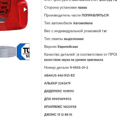
Сторона установки
права
Производитель части
ПОПРАВЛЯТЬСЯ
Тип автомобиля
Автомобили
Вес с индивидуальной упаковкой
1 кг
Тип лампы
выделенная
Версия
Европейская
Качество деталей (в соответствии от П
качеством звука на уровне оригинала
Номер детали
11-11555-01-2
ABAKUS 446-1921-ЕС
АЛЬКАР 2242479
ДИДЕРИХС 1018190
ДПА 89451699902
ИПАРЛЮКС 16120938
ДЖОНС 13 12 88-15