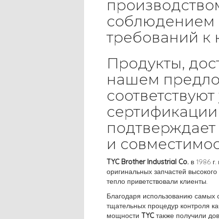
производство
соблюдением 
требований к 
Продукты, дос
нашем предл
соответствуют
сертификации 
подтверждает 
и совместимос
TYC Brother Industrial Co.
в 1986 г.
оригинальных запчастей высокого 
тепло приветствовали клиенты.
Благодаря использованию самых 
тщательных процедур контроля ка
мощности
TYC
также получили до