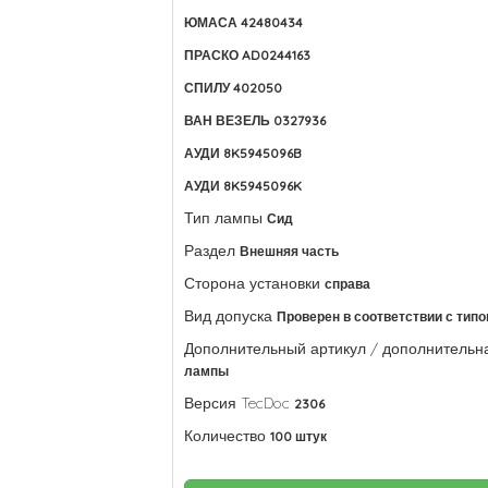
ЮМАСА 42480434
ПРАСКО AD0244163
СПИЛУ 402050
ВАН ВЕЗЕЛЬ 0327936
АУДИ 8K5945096B
АУДИ 8K5945096K
Тип лампы
Сид
Раздел
Внешняя часть
Сторона установки
справа
Вид допуска
Проверен в соответствии с типо
Дополнительный артикул / дополнитель
лампы
Версия TecDoc
2306
Количество
100 штук