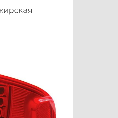
ажирская