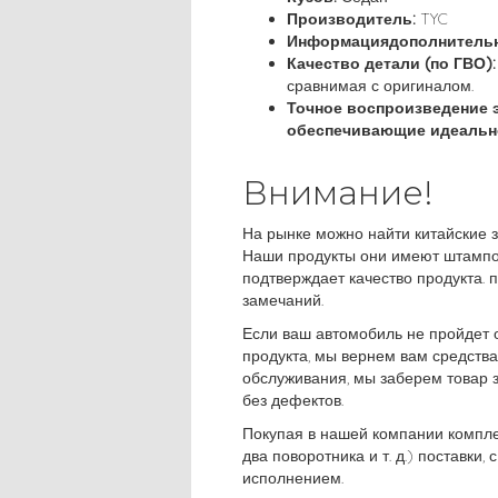
Производитель:
TYC
Информациядополнитель
Качество детали (по ГВО):
сравнимая с оригиналом.
Точное воспроизведение 
обеспечивающие идеально
Внимание!
На рынке можно найти китайские 
Наши продукты они имеют штампо
подтверждает качество продукта. 
замечаний.
Если ваш автомобиль не пройдет 
продукта, мы вернем вам средства
обслуживания, мы заберем товар 
без дефектов.
Покупая в нашей компании компле
два поворотника и т. д.) поставки,
исполнением.