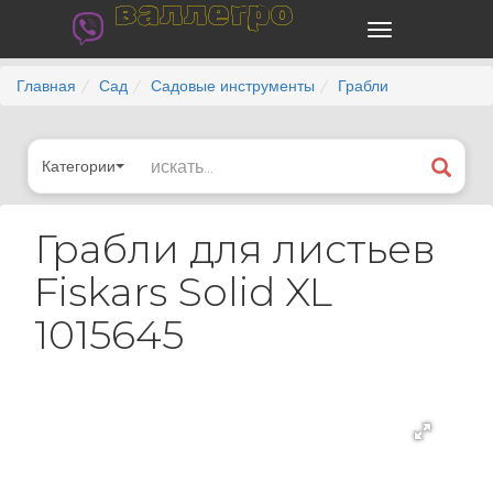
валлегро
Главная
Сад
Садовые инструменты
Грабли
Категории
Грабли для листьев
Fiskars Solid XL
1015645