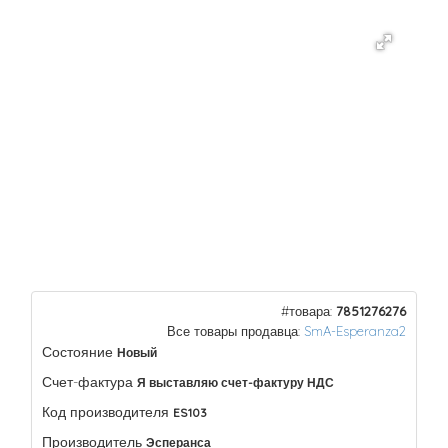
#товара:
7851276276
Все товары продавца:
SmA-Esperanza2
Состояние
Новый
Счет-фактура
Я выставляю счет-фактуру НДС
Код производителя
ES103
Производитель
Эсперанса