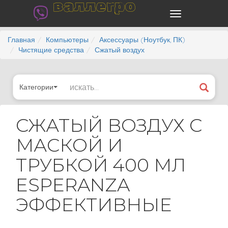
валлегро
Главная
Компьютеры
Аксессуары (Ноутбук, ПК)
Чистящие средства
Сжатый воздух
Категории
СЖАТЫЙ ВОЗДУХ С
МАСКОЙ И
ТРУБКОЙ 400 МЛ
ESPERANZA
ЭФФЕКТИВНЫЕ