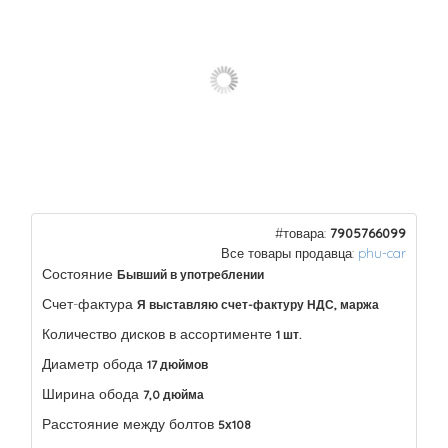
#товара:
7905766099
Все товары продавца:
phu-car
Состояние
Бывший в употреблении
Счет-фактура
Я выставляю счет-фактуру НДС, маржа
Количество дисков в ассортименте
1 шт.
Диаметр обода
17 дюймов
Ширина обода
7,0 дюйма
Расстояние между болтов
5х108