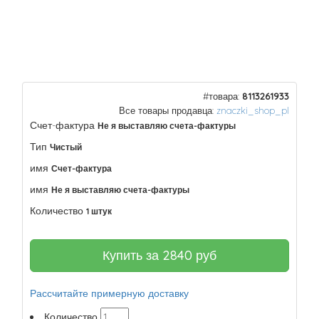
#товара:
8113261933
Все товары продавца:
znaczki_shop_pl
Счет-фактура
Не я выставляю счета-фактуры
Тип
Чистый
имя
Счет-фактура
имя
Не я выставляю счета-фактуры
Количество
1 штук
Купить за
2840
руб
Рассчитайте примерную доставку
Количество