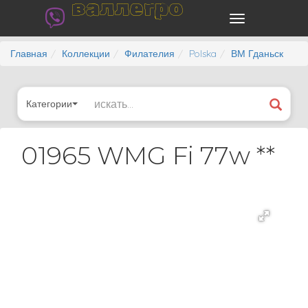
валлегро
Главная
Коллекции
Филателия
Polska
ВМ Гданьск
Категории
01965 WMG Fi 77w **