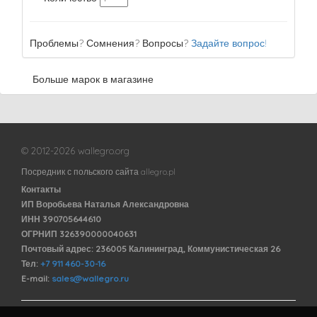
Проблемы? Сомнения? Вопросы?
Задайте вопрос!
Больше марок в магазине
© 2012-2026 wallegro.org
Посредник с польского сайта allegro.pl
Контакты
ИП Воробьева Наталья Александровна
ИНН 390705644610
ОГРНИП 326390000040631
Почтовый адрес: 236005 Калининград, Коммунистическая 26
Тел:
+7 911 460-30-16
E-mail:
sales@wallegro.ru