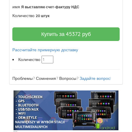
имя
Я выставляю счет-фактуру НДС
Количество
20 штук
Купить за
45372
руб
Рассчитайте примерную доставку
Количество
Проблемы? Сомнения? Вопросы?
Задайте вопрос!