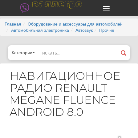
валлегро
Главная
Оборудование и аксессуары для автомобилей
Автомобильная электроника
Автозвук
Прочие
Категории
НАВИГАЦИОННОЕ
РАДИО RENAULT
MEGANE FLUENCE
ANDROID 8.0