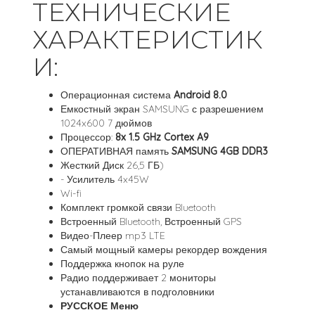
ТЕХНИЧЕСКИЕ
ХАРАКТЕРИСТИК
И:
Операционная система
Android 8.0
Емкостный экран SAMSUNG с разрешением
1024x600 7 дюймов
Процессор:
8x 1.5 GHz Cortex A9
ОПЕРАТИВНАЯ память
SAMSUNG 4GB DDR3
Жесткий Диск 26,5 ГБ)
- Усилитель 4x45W
Wi-fi
Комплект громкой связи Bluetooth
Встроенный Bluetooth, Встроенный GPS
Видео-Плеер mp3 LTE
Самый мощный камеры рекордер вождения
Поддержка кнопок на руле
Радио поддерживает 2 мониторы
устанавливаются в подголовники
РУССКОЕ Меню