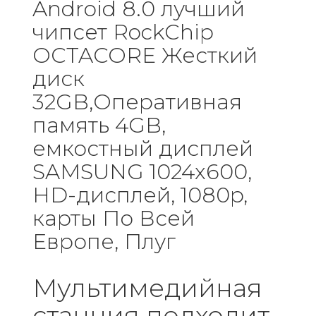
Android 8.0 лучший
чипсет RockChip
OCTACORE Жесткий
диск
32GB,Оперативная
память 4GB,
емкостный дисплей
SAMSUNG 1024x600,
HD-дисплей, 1080p,
карты По Всей
Европе, Плуг
Мультимедийная
станция подходит