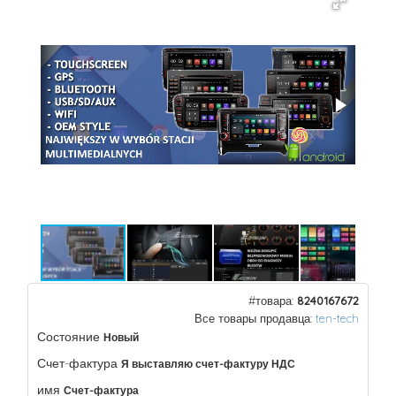
#товара:
8240167672
Все товары продавца:
ten-tech
Состояние
Новый
Счет-фактура
Я выставляю счет-фактуру НДС
имя
Счет-фактура