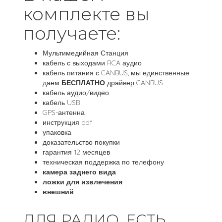
комплекте вы
получаете:
Мультимедийная Станция
кабель с выходами RCA аудио
кабель питания с CANBUS, мы единственные
даем
БЕСПЛАТНО
драйвер CANBUS
кабель аудио/видео
кабель USB
GPS-антенна
инструкция pdf
упаковка
доказательство покупки
гарантия 12 месяцев
техническая поддержка по телефону
камера заднего вида
ложки для извлечения
внешний
ДЛЯ РАДИО, ЕСТЬ