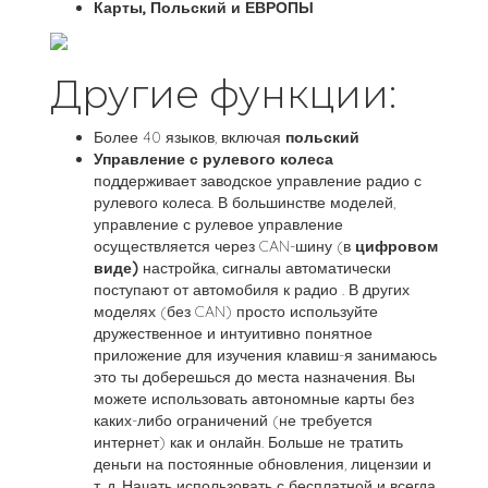
Карты, Польский и ЕВРОПЫ
Другие функции:
Более 40 языков, включая
польский
Управление с рулевого колеса
поддерживает заводское управление радио с
рулевого колеса. В большинстве моделей,
управление с рулевое управление
осуществляется через CAN-шину (в
цифровом
виде)
настройка, сигналы автоматически
поступают от автомобиля к радио . В других
моделях (без CAN) просто используйте
дружественное и интуитивно понятное
приложение для изучения клавиш-я занимаюсь
это ты доберешься до места назначения. Вы
можете использовать автономные карты без
каких-либо ограничений (не требуется
интернет) как и онлайн. Больше не тратить
деньги на постоянные обновления, лицензии и
т. д. Начать использовать с бесплатной и всегда