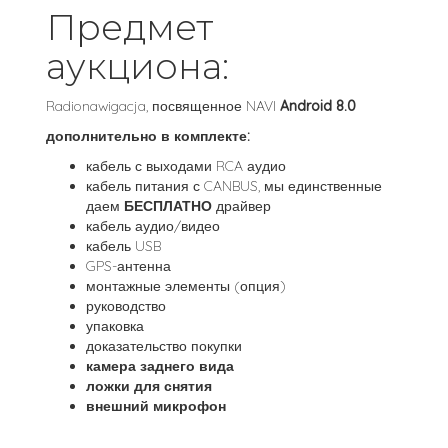
Предмет
аукциона:
Radionawigacja, посвященное NAVI
Android 8.0
дополнительно в комплекте:
кабель с выходами RCA аудио
кабель питания с CANBUS, мы единственные
даем
БЕСПЛАТНО
драйвер
кабель аудио/видео
кабель USB
GPS-антенна
монтажные элементы (опция)
руководство
упаковка
доказательство покупки
камера заднего вида
ложки для снятия
внешний микрофон