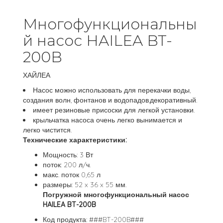
Многофункциональны
й насос HAILEA BT-
200B
ХАЙЛЕА
Насос можно использовать для перекачки воды,
создания волн, фонтанов и водопадов.декоративный.
имеет резиновые присоски для легкой установки.
крыльчатка насоса очень легко вынимается и
легко чистится.
Технические характеристики:
Мощность: 3 Вт
поток: 200 л/ч.
макс. поток 0,65 л
размеры: 52 x 36 x 55 мм.
Погружной многофункциональный насос
HAILEA BT-200B
Код продукта: ###BT-200B###