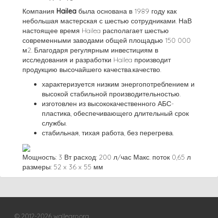
Компания
Hailea
была основана в 1989 году как
небольшая мастерская с шестью сотрудниками. НаВ
настоящее время Hailea располагает шестью
современными заводами общей площадью 150 000
м2. Благодаря регулярным инвестициям в
исследования и разработки Hailea производит
продукцию высочайшего качества.качество.
характеризуется низким энергопотреблением и
высокой стабильной производительностью.
изготовлен из высококачественного АБС-
пластика, обеспечивающего длительный срок
службы.
стабильная, тихая работа, без перегрева.
Мощность: 3 Вт расход: 200 л/час Макс. поток 0,65 л
размеры: 52 x 36 x 55 мм
© 2012-2026 wallegro.org