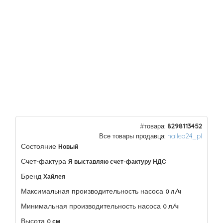
#товара:
8298113452
Все товары продавца:
hailea24_pl
Состояние
Новый
Счет-фактура
Я выставляю счет-фактуру НДС
Бренд
Хайлея
Максимальная производительность насоса
0 л/ч
Минимальная производительность насоса
0 л/ч
Высота
0 см