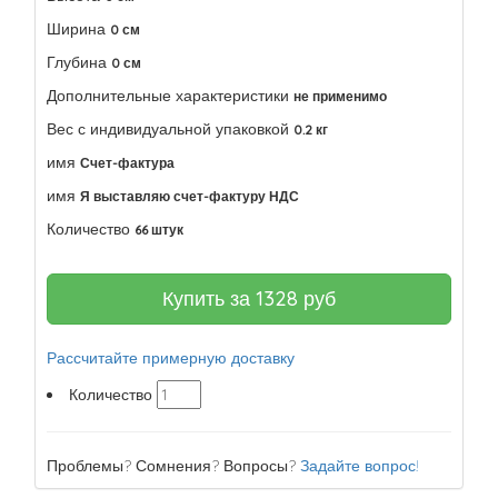
Ширина
0 см
Глубина
0 см
Дополнительные характеристики
не применимо
Вес с индивидуальной упаковкой
0.2 кг
имя
Счет-фактура
имя
Я выставляю счет-фактуру НДС
Количество
66 штук
Купить за
1328
руб
Рассчитайте примерную доставку
Количество
Проблемы? Сомнения? Вопросы?
Задайте вопрос!