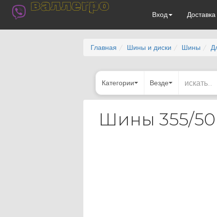
валлегро
Вход
Доставк
Главная
Шины и диски
Шины
Д
Категории
Везде
Шины 355/50R