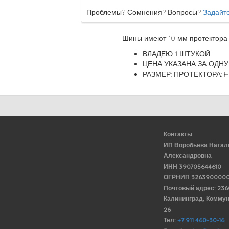
Проблемы? Сомнения? Вопросы?
Задайте
Шины имеют 10 мм протектора
ВЛАДЕЮ 1 ШТУКОЙ
ЦЕНА УКАЗАНА ЗА ОДНУ 
РАЗМЕР: ПРОТЕКТОРА: H
Контакты
ИП Воробьева Натал
Александровна
ИНН 390705644610
ОГРНИП 3263900000
Почтовый адрес: 23
Калининград, Комму
26
Тел:
+7 911 460-30-16