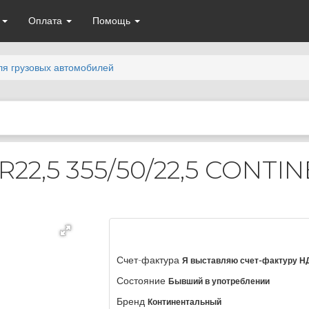
а
Оплата
Помощь
ля грузовых автомобилей
22,5 355/50/22,5 CONTI
Счет-фактура
Я выставляю счет-фактуру Н
Состояние
Бывший в употреблении
Бренд
Континентальный