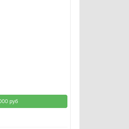
000
руб