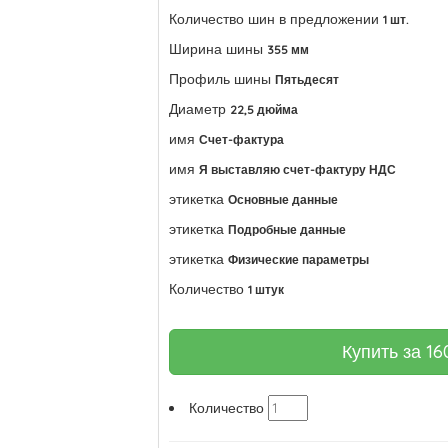
Количество шин в предложении
1 шт.
Ширина шины
355 мм
Профиль шины
Пятьдесят
Диаметр
22,5 дюйма
имя
Счет-фактура
имя
Я выставляю счет-фактуру НДС
этикетка
Основные данные
этикетка
Подробные данные
этикетка
Физические параметры
Количество
1 штук
Купить за
16
Количество