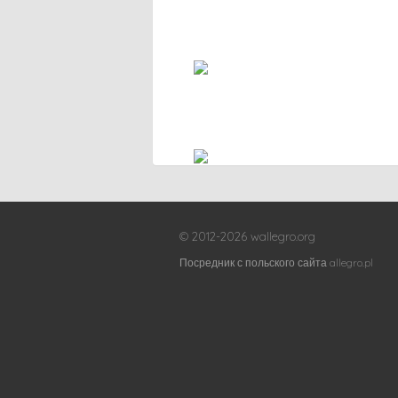
© 2012-2026 wallegro.org
Посредник с польского сайта allegro.pl