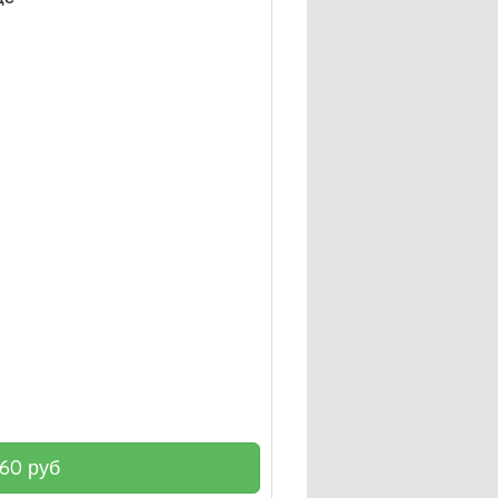
160
руб