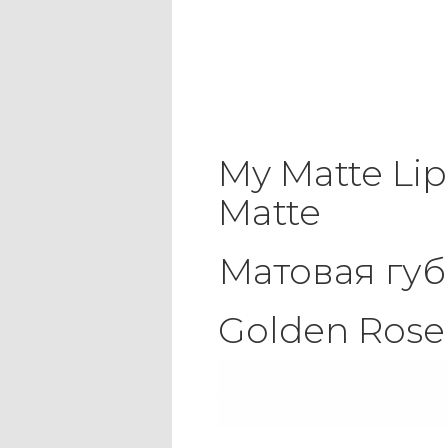
My Matte Lip 
Matte
Матовая губ
Golden Rose