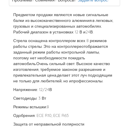
Проблемы? Сомнения? Вопросы?
Задайте вопрос!
Предметом продажи являются новые сигнальные
балки из высококачественного алюминия.в легковых,
грузовых и специализированных автомобилях.
Рабочий диапазон в установках 12 В и24В.
Стрела оснащена контроллером всех 8 режимов
работы стрелы. Это на контроллереотображается
заданный режим работы контрольной лампы,
поэтому нет необходимости покидать
автомобиль.Очень сильный свет. Высокое качество
изготовления, требуемое законом разрешение и
привлекательная цена.делает этот луч подходящим
не только для любителей, но ипрофессионалы.
Напряжение: 12/24В
Светодиоды: 3 Вт
Режимы вспышки:8
Одобрения: ECE R10, ECE R65
Защита от неправильной полярности