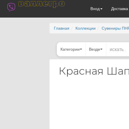
валлегро
Вход
Доставк
Главная
Коллекции
Сувениры ПН
Категории
Везде
Красная Шап