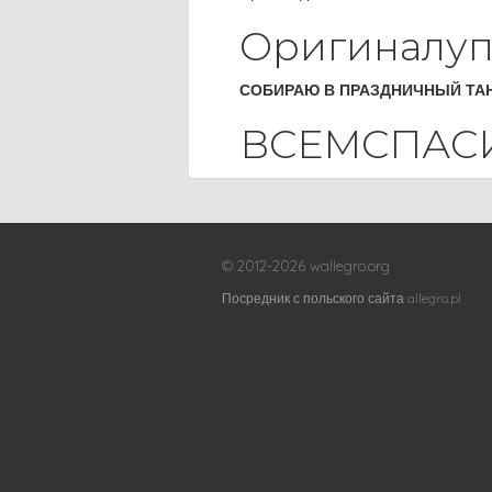
Оригиналупа
СОБИРАЮ В ПРАЗДНИЧНЫЙ ТАН
ВСЕМСПАСИ
© 2012-2026 wallegro.org
Посредник с польского сайта allegro.pl