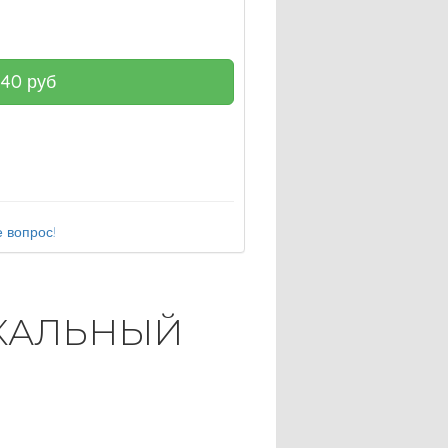
140
руб
 вопрос!
АЛЬНЫЙ