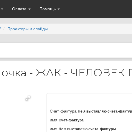
а
Оплата
Помощь
Р
Проекторы и слайды
очка - ЖАК - ЧЕЛОВЕК
Счет-фактура
Не я выставляю счета-факту
имя
Счет-фактура
имя
Не я выставляю счета-фактуры