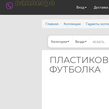
валлегро
Вход
Доставк
Главная
Коллекции
Гаджеты колл
Категории
Везде
ПЛАСТИКОВЫ
ФУТБОЛКА