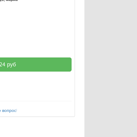
24
руб
 вопрос!