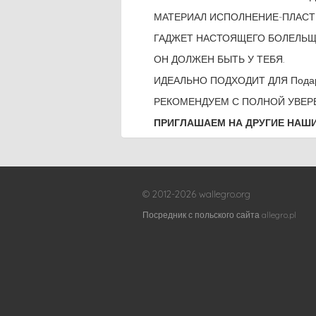
МАТЕРИАЛ ИСПОЛНЕНИЕ-ПЛАСТ
ГАДЖЕТ НАСТОЯЩЕГО БОЛЕЛЬЩ
ОН ДОЛЖЕН БЫТЬ У ТЕБЯ.
ИДЕАЛЬНО ПОДХОДИТ ДЛЯ Подар
РЕКОМЕНДУЕМ С ПОЛНОЙ УВЕР
ПРИГЛАШАЕМ НА ДРУГИЕ НАШИ
© 2012-2026 wallegro.org
Посредник с польского сайта allegro.pl