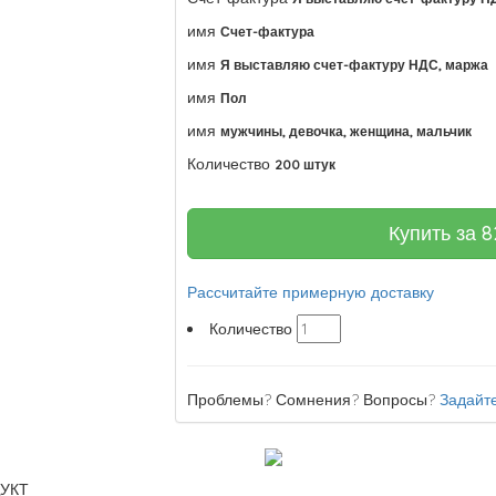
имя
Счет-фактура
имя
Я выставляю счет-фактуру НДС, маржа
имя
Пол
имя
мужчины, девочка, женщина, мальчик
Количество
200 штук
Купить за
8
Рассчитайте примерную доставку
Количество
Проблемы? Сомнения? Вопросы?
Задайте
УКТ