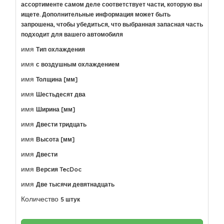
ассортименте самом деле соответствует части, которую вы
ищете. Дополнительные информация может быть
запрошена, чтобы убедиться, что выбранная запасная часть
подходит для вашего автомобиля
имя
Тип охлаждения
имя
с воздушным охлаждением
имя
Толщина [мм]
имя
Шестьдесят два
имя
Ширина [мм]
имя
Двести тридцать
имя
Высота [мм]
имя
Двести
имя
Версия TecDoc
имя
Две тысячи девятнадцать
Количество
5 штук