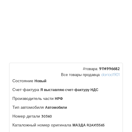
#товара:
9114996682
Все товары продавца:
darioo1901
Состояние
Новый
Счет-фактура
Я выставляю счет-фактуру НДС
Производитель части
НРФ
Тип автомобиля
Автомобили
Номер детали
30360
Каталожный номер оригинала
МАЗДА R2AX13565