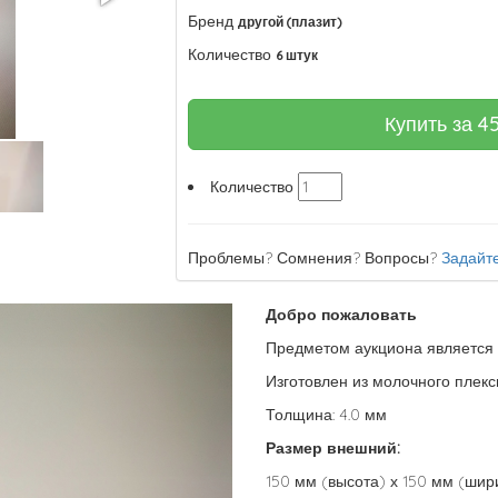
Бренд
другой (плазит)
Количество
6 штук
Купить за
4
Количество
Проблемы? Сомнения? Вопросы?
Задайте
Добро пожаловать
Предметом аукциона является
Изготовлен из молочного плекс
Толщина: 4.0 мм
Размер внешний:
150 мм (высота) х 150 мм (шири