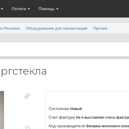
а
Оплата
Помощь
и Реклама
Оборудование для презентаций
Прочие
ргстекла
Состояние
Новый
Счет-фактура
Не я выставляю счета-факту
Код производителя
Витрина молочного пле