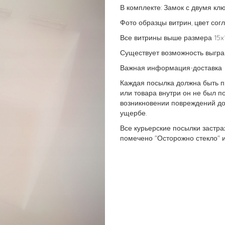
В комплекте: Замок с двумя кл
Фото образцы витрин, цвет сог
Все витрины выше размера 15x
Существует возможность выграв
Важная информация-доставка
Каждая посылка должна быть п
или товара внутри он не был п
возникновении повреждений до
ущербе.
Все курьерские посылки застра
помечено "Осторожно стекло" и 