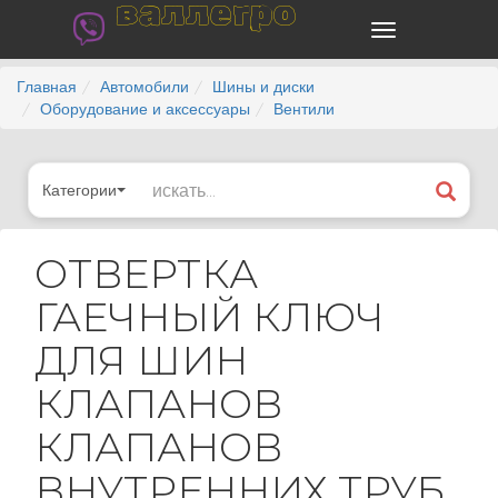
валлегро
Главная
Автомобили
Шины и диски
Оборудование и аксессуары
Вентили
Категории
ОТВЕРТКА
ГАЕЧНЫЙ КЛЮЧ
ДЛЯ ШИН
КЛАПАНОВ
КЛАПАНОВ
ВНУТРЕННИХ ТРУБ