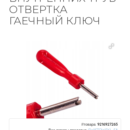
ОТВЕРТКА
ГАЕЧНЫЙ КЛЮЧ
#товара:
9216927265