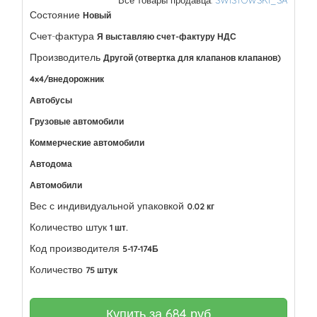
Все товары продавца:
SWISTOWSKI_SA
Состояние
Новый
Счет-фактура
Я выставляю счет-фактуру НДС
Производитель
Другой (отвертка для клапанов клапанов)
4x4/внедорожник
Автобусы
Грузовые автомобили
Коммерческие автомобили
Автодома
Автомобили
Вес с индивидуальной упаковкой
0.02 кг
Количество штук
1 шт.
Код производителя
5-17-174Б
Количество
75 штук
Купить за
684
руб