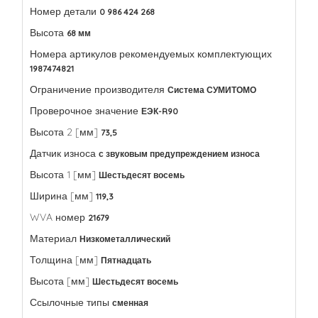
Номер детали
0 986 424 268
Высота
68 мм
Номера артикулов рекомендуемых комплектующих
1987474821
Ограничение производителя
Система СУМИТОМО
Проверочное значение
ЕЭК-R90
Высота 2 [мм]
73,5
Датчик износа
с звуковым предупреждением износа
Высота 1 [мм]
Шестьдесят восемь
Ширина [мм]
119,3
WVA номер
21679
Материал
Низкометаллический
Толщина [мм]
Пятнадцать
Высота [мм]
Шестьдесят восемь
Ссылочные типы
сменная