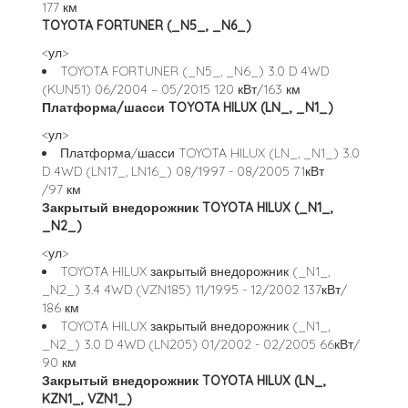
177 км
TOYOTA FORTUNER (_N5_, _N6_)
<ул>
TOYOTA FORTUNER (_N5_, _N6_) 3.0 D 4WD
(KUN51) 06/2004 – 05/2015 120 кВт/163 км
Платформа/шасси TOYOTA HILUX (LN_, _N1_)
<ул>
Платформа/шасси TOYOTA HILUX (LN_, _N1_) 3.0
D 4WD (LN17_, LN16_) 08/1997 - 08/2005 71кВт
/97 км
Закрытый внедорожник TOYOTA HILUX (_N1_,
_N2_)
<ул>
TOYOTA HILUX закрытый внедорожник (_N1_,
_N2_) 3.4 4WD (VZN185) 11/1995 - 12/2002 137кВт/
186 км
TOYOTA HILUX закрытый внедорожник (_N1_,
_N2_) 3.0 D 4WD (LN205) 01/2002 - 02/2005 66кВт/
90 км
Закрытый внедорожник TOYOTA HILUX (LN_,
KZN1_, VZN1_)