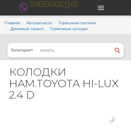
валлегро
Главная
Автозапчасти
Тормозная система
Дисковый тормоз
Тормозные колодки
Категории
КОЛОДКИ
HAM.TOYOTA HI-LUX
2.4 D