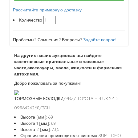
Рассчитайте примерную доставку
Количество
Проблемы? Сомнения? Вопросы?
Задайте вопрос!
На других наших аукционах вы найдете
качественные оригинальные и запасные
части,аксессуары, масла, жидкости и фирменная
автохимия.
Добро пожаловать за покупками!
ТОРМОЗНЫЕ КОЛОДКИ/PRZ/ TOYOTA HI-LUX 2.4D
0986424268/BOH
Высота [мм]: 68
Высота 1 [мм]: 68
Высота 2 [мм]: 73,5
Ограничения производителя: система SUMITOMO.