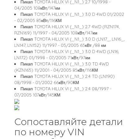
Пикап TOYOTA HILUX VI (_N1_) 2.7 10/1998 -
04/2005 108кВт/147км
Пикап TOYOTA HILUX VI (_N1_) 3.0 D 4WD 01/2002
- 02/2005 85кВт/116КМ
Пикап TOYOTA HILUX VI (_N1_) 2.7 4WD (RZN174,
RZN169) 11/1997 - 04/2005 108кВт/147км
Пикап TOYOTA HILUX VI (_N1_) 3.0 D (LN17_, LN16_,
LN147, LN152) 11/1997 - 05/2005 65кВт /88 км
Пикап TOYOTA HILUX VI (_N1_) 3.0 D 4WD (LN16,
LN172) 01/1998 - 07/2005 71кВт/97км
Пикап TOYOTA HILUX VI (_N1_) 3.0 TD 4WD
(KZN165) 11/2001 - 04/2005 85кВт/116КМ
Пикап TOYOTA HILUX VI (_N1_) 2.4 TD (LN190)
08/1998 - 01/2002 66кВт/90КМ
Пикап TOYOTA HILUX VI (_N1_) 2.4 08/1997 -
07/2005 107кВт/145КМ
Сопоставляйте детали
по номеру VIN