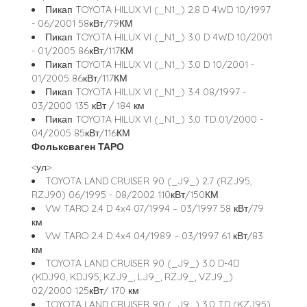
Пикап TOYOTA HILUX VI (_N1_) 2.8 D 4WD 10/1997
- 06/2001 58кВт/79КМ
Пикап TOYOTA HILUX VI (_N1_) 3.0 D 4WD 10/2001
- 01/2005 86кВт/117КМ
Пикап TOYOTA HILUX VI (_N1_) 3.0 D 10/2001 -
01/2005 86кВт/117КМ
Пикап TOYOTA HILUX VI (_N1_) 3.4 08/1997 -
03/2000 135 кВт / 184 км
Пикап TOYOTA HILUX VI (_N1_) 3.0 TD 01/2000 -
04/2005 85кВт/116КМ
Фольксваген ТАРО
<ул>
TOYOTA LAND CRUISER 90 (_J9_) 2.7 (RZJ95,
RZJ90) 06/1995 - 08/2002 110кВт/150КМ
VW TARO 2.4 D 4x4 07/1994 – 03/1997 58 кВт/79
км
VW TARO 2.4 D 4x4 04/1989 – 03/1997 61 кВт/83
км
TOYOTA LAND CRUISER 90 (_J9_) 3.0 D-4D
(KDJ90, KDJ95, KZJ9_, LJ9_, RZJ9_, VZJ9_)
02/2000 125кВт/ 170 км
TOYOTA LAND CRUISER 90 (_J9_) 3.0 TD (KZJ95)