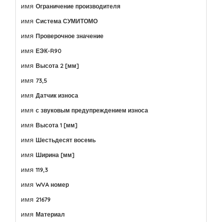
имя
Ограничение производителя
имя
Система СУМИТОМО
имя
Проверочное значение
имя
ЕЭК-R90
имя
Высота 2 [мм]
имя
73,5
имя
Датчик износа
имя
с звуковым предупреждением износа
имя
Высота 1 [мм]
имя
Шестьдесят восемь
имя
Ширина [мм]
имя
119,3
имя
WVA номер
имя
21679
имя
Материал