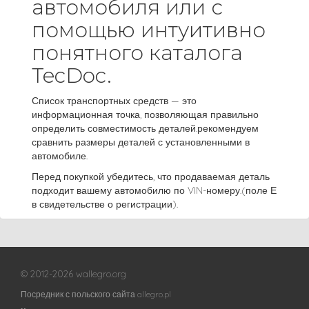
автомобиля или с
помощью интуитивно
понятного каталога
TecDoc.
Список транспортных средств — это
информационная точка, позволяющая правильно
определить совместимость деталей.рекомендуем
сравнить размеры деталей с установленными в
автомобиле.
Перед покупкой убедитесь, что продаваемая деталь
подходит вашему автомобилю по VIN-номеру.(поле Е
в свидетельстве о регистрации).
© 2012-2026 wallegro.org
Посредник с польского сайта allegro.pl