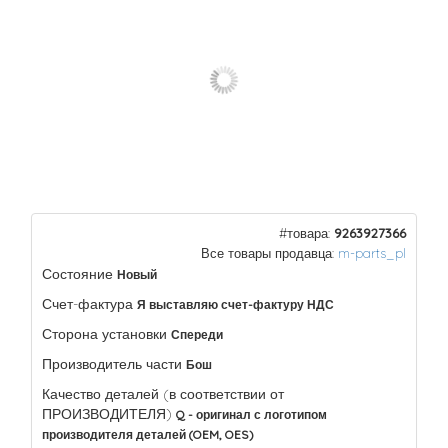
#товара:
9263927366
Все товары продавца:
m-parts_pl
Состояние
Новый
Счет-фактура
Я выставляю счет-фактуру НДС
Сторона установки
Спереди
Производитель части
Бош
Качество деталей (в соответствии от
ПРОИЗВОДИТЕЛЯ)
Q - оригинал с логотипом
производителя деталей (OEM, OES)