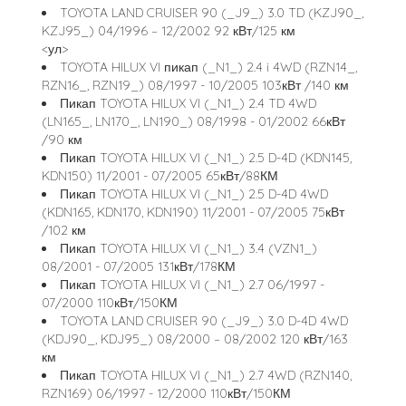
TOYOTA LAND CRUISER 90 (_J9_) 3.0 TD (KZJ90_,
KZJ95_) 04/1996 – 12/2002 92 кВт/125 км
<ул>
TOYOTA HILUX VI пикап (_N1_) 2.4 i 4WD (RZN14_,
RZN16_, RZN19_) 08/1997 - 10/2005 103кВт /140 км
Пикап TOYOTA HILUX VI (_N1_) 2.4 TD 4WD
(LN165_, LN170_, LN190_) 08/1998 - 01/2002 66кВт
/90 км
Пикап TOYOTA HILUX VI (_N1_) 2.5 D-4D (KDN145,
KDN150) 11/2001 - 07/2005 65кВт/88КМ
Пикап TOYOTA HILUX VI (_N1_) 2.5 D-4D 4WD
(KDN165, KDN170, KDN190) 11/2001 - 07/2005 75кВт
/102 км
Пикап TOYOTA HILUX VI (_N1_) 3.4 (VZN1_)
08/2001 - 07/2005 131кВт/178КМ
Пикап TOYOTA HILUX VI (_N1_) 2.7 06/1997 -
07/2000 110кВт/150КМ
TOYOTA LAND CRUISER 90 (_J9_) 3.0 D-4D 4WD
(KDJ90_, KDJ95_) 08/2000 – 08/2002 120 кВт/163
км
Пикап TOYOTA HILUX VI (_N1_) 2.7 4WD (RZN140,
RZN169) 06/1997 - 12/2000 110кВт/150КМ