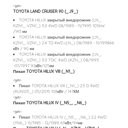
<ул>
TOYOTA LAND CRUISER 90 (_J9_)
TOYOTA HILUX закрытый внедорожник (LN_,
KZN1_, VZN1_) 3.0 4WD 08/1989 - 11/1995 105kW
/143 км
TOYOTA HILUX закрытый внедорожник (LN_,
KZN1_, VZN1_) 2.4 TD 4WD (LN_) 08/1989 - 11/199866
кВт / 90 км
TOYOTA HILUX закрытый внедорожник (LN_,
KZN1_, VZN1_) 3.0 TDiC 4WD (KZN_) 08/1993
-07/1997 92кВт/125км
Пикап TOYOTA HILUX VIII (_N1_)
<ул>
Пикап TOYOTA HILUX VIII (_N1_) 2.5 D 4WD
(KUN125_) 05/2015 108кВт / 147КМ
<ул>
Пикап TOYOTA HILUX IV (_N5_, _N6_)
<ул>
Пикап TOYOTA HILUX IV (_N5_, _N6_) 2.2 4WD
(YN6_) 11/1985 - 12/1989 69кВт/94км