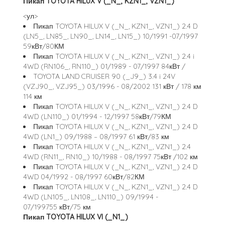
Пикап TOYOTA HILUX V (_N_, KZN1_, VZN1_)
<ул>
Пикап TOYOTA HILUX V (_N_, KZN1_, VZN1_) 2.4 D
(LN5_, LN85_, LN90_, LN14_, LN15_) 10/1991 -07/1997
59кВт/80КМ
Пикап TOYOTA HILUX V (_N_, KZN1_, VZN1_) 2.4 i
4WD (RN106_, RN110_) 01/1989 - 07/1997 84кВт /
TOYOTA LAND CRUISER 90 (_J9_) 3.4 i 24V
(VZJ90_, VZJ95_) 03/1996 - 08/2002 131 кВт / 178 км
114 км
Пикап TOYOTA HILUX V (_N_, KZN1_, VZN1_) 2.4 D
4WD (LN110_) 01/1994 - 12/1997 58кВт/79КМ
Пикап TOYOTA HILUX V (_N_, KZN1_, VZN1_) 2.4 D
4WD (LN1_) 09/1988 – 08/1997 61 кВт/83 км
Пикап TOYOTA HILUX V (_N_, KZN1_, VZN1_) 2.4
4WD (RN11_, RN10_) 10/1988 - 08/1997 75кВт /102 км
Пикап TOYOTA HILUX V (_N_, KZN1_, VZN1_) 2.4 D
4WD 04/1992 - 08/1997 60кВт/82КМ
Пикап TOYOTA HILUX V (_N_, KZN1_, VZN1_) 2.4 D
4WD (LN105_, LN108_, LN110_) 09/1994 -
07/199755 кВт/75 км
Пикап TOYOTA HILUX VI (_N1_)