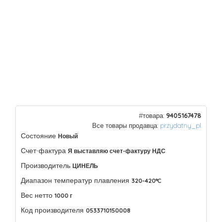
#товара:
9405167478
Все товары продавца:
przydatny_pl
Состояние
Новый
Счет-фактура
Я выставляю счет-фактуру НДС
Производитель
ЦИНЕЛЬ
Диапазон температур плавления
320-420°C
Вес нетто
1000 г
Код производителя
0533710150008