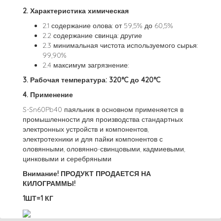
2. Характеристика химическая
2.1 содержание олова: от 59,5% до 60,5%
2.2 содержание свинца: другие
2.3 минимальная чистота используемого сырья:
99,90%
2.4 максимум загрязнение:
3. Рабочая температура: 320°C до 420°C
4. Применение
S-Sn60Pb40 паяльник в основном применяется в
промышленности для производства стандартных
электронных устройств и компонентов,
электротехники и для пайки компонентов с
оловянными, оловянно-свинцовыми, кадмиевыми,
цинковыми и серебряными
Внимание! ПРОДУКТ ПРОДАЕТСЯ НА
КИЛОГРАММЫ!
1ШТ=1 КГ