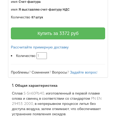
имя
Счет-фактура
имя
Я выставляю счет-фактуру НДС
Количество
87 штук
Купить за
3372
руб
Рассчитайте примерную доставку
Количество
Проблемы? Сомнения? Вопросы?
Задайте вопрос!
1. Общая характеристика
Сплав S-Sn60Pb40, изготовленный в первой плавке
олова и свинец в соответствии со стандартом PN EN
29453: 2000, в непрерывном процессе литья без
доступа воздуха, затем отжимают, что обеспечивает
устранение появления оксидов.