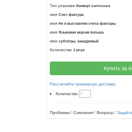
Тип упаковки
Конверт kartonowa
имя
Счет-фактура
имя
Не я выставляю счета-фактуры
имя
Языковая версия польша
имя
субтитры, закадровый
Количество
2 штук
Купить за
6
Рассчитайте примерную доставку
Количество
Проблемы? Сомнения? Вопросы?
Задайте