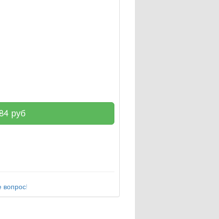
84
руб
 вопрос!