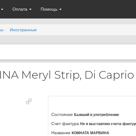
а
Оплата
Помощь
мы
Иностранные
 Meryl Strip, Di Caprio 
Состояние
Бывший в употреблении
Счет-фактура
Не я выставляю счета-факту
Название
КОМНАТА МАРВИНА