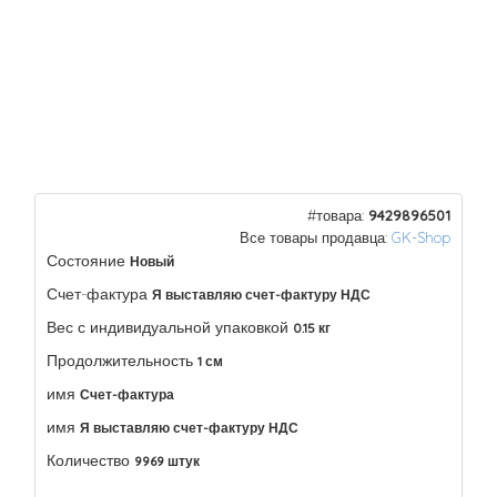
#товара:
9429896501
Все товары продавца:
GK-Shop
Состояние
Новый
Счет-фактура
Я выставляю счет-фактуру НДС
Вес с индивидуальной упаковкой
0.15 кг
Продолжительность
1 см
имя
Счет-фактура
имя
Я выставляю счет-фактуру НДС
Количество
9969 штук