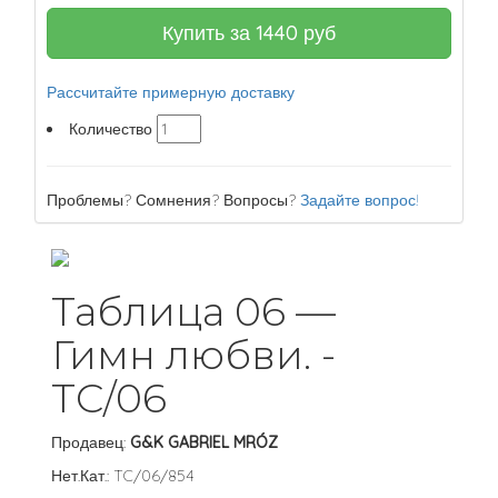
Купить за
1440
руб
Рассчитайте примерную доставку
Количество
Проблемы? Сомнения? Вопросы?
Задайте вопрос!
Таблица 06 —
Гимн любви. -
TC/06
Продавец:
G&K GABRIEL MRÓZ
Нет.Кат.: TC/06/854