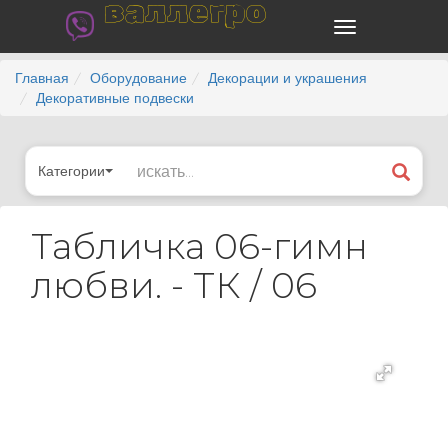
валлегро
Главная
Оборудование
Декорации и украшения
Декоративные подвески
Категории
Табличка 06-гимн
любви. - ТК / 06