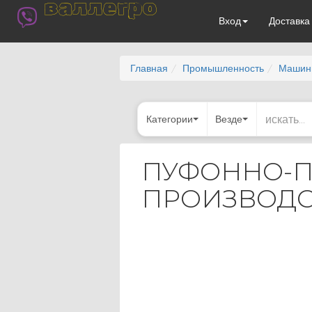
валлегро
Вход
Доставк
Главная
Промышленность
Машины
Категории
Везде
ПУФОННО-П
ПРОИЗВОДС