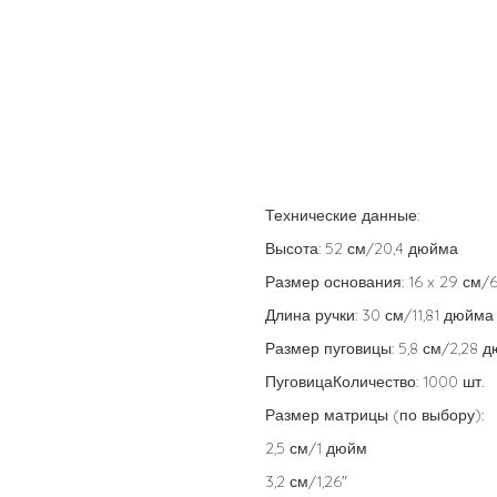
Технические данные:
Высота: 52 см/20,4 дюйма
Размер основания: 16 x 29 см/6,
Длина ручки: 30 см/11,81 дюйма
Размер пуговицы: 5,8 см/2,28 
ПуговицаКоличество: 1000 шт.
Размер матрицы (по выбору):
2,5 см/1 дюйм
3,2 см/1,26"