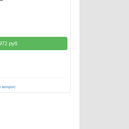
972
руб
 вопрос!