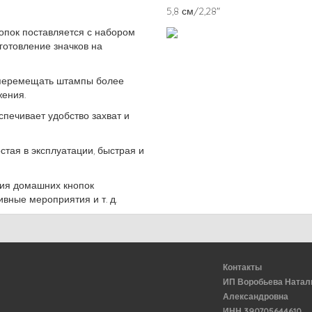
5,8 см/2,28"
опок поставляется с набором
готовление значков на
 перемещать штампы более
жения.
печивает удобство захват и
стая в эксплуатации, быстрая и
ния домашних кнопок
вные мероприятия и т. д.
Контакты
ИП Воробьева Натал
Александровна
ИНН 390705644610