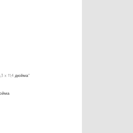
3 x 11,4 дюйма"
дюйма