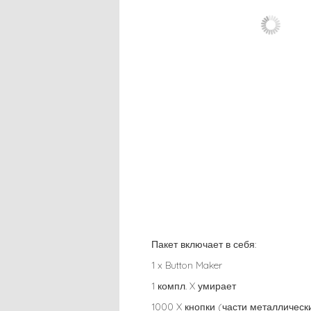
Пакет включает в себя:
1 x Button Maker
1 компл. X умирает
1000 X кнопки (части металлическ