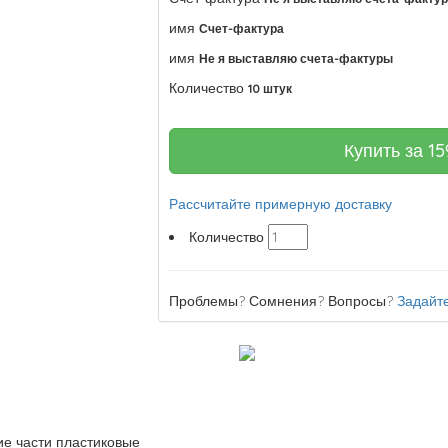
имя
Счет-фактура
имя
Не я выставляю счета-фактуры
Количество
10 штук
Купить за
15
Рассчитайте примерную доставку
Количество
Проблемы? Сомнения? Вопросы?
Задайте
ие части пластиковые