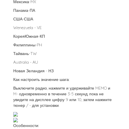
Мексика-MX
Панама-ПА
США-США
Wenezuela - VE
КореяЮжная-КП
Филиппины-PH
Тайвань-TW
Australia - AU
Новая Зеландия - НЗ
Как настроить значение шага:
Выключите радио, нажмите и удерживайте MEMO и
M- одновременно в течение 3-5 секунд, пока не
увидите на дисплее цифру 9 или 10, затем нажмите
тюнер / - для установки.
Особенности: