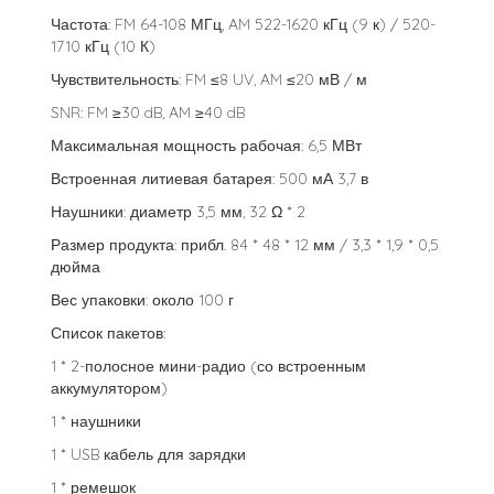
Частота: FM 64-108 МГц, AM 522-1620 кГц (9 к) / 520-
1710 кГц (10 К)
Чувствительность: FM ≤8 UV, AM ≤20 мВ / м
SNR: FM ≥30 dB, AM ≥40 dB
Максимальная мощность рабочая: 6,5 МВт
Встроенная литиевая батарея: 500 мА 3,7 в
Наушники: диаметр 3,5 мм, 32 Ω * 2
Размер продукта: прибл. 84 * 48 * 12 мм / 3,3 * 1,9 * 0,5
дюйма
Вес упаковки: около 100 г
Список пакетов:
1 * 2-полосное мини-радио (со встроенным
аккумулятором)
1 * наушники
1 * USB кабель для зарядки
1 * ремешок