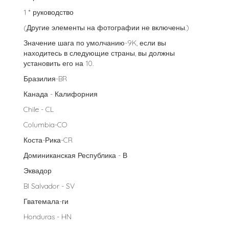
1 * руководство
(Другие элементы на фотографии не включены.)
Значение шага по умолчанию-9K, если вы
находитесь в следующие страны, вы должны
установить его на 10.
Бразилия-BR
Канада - Калифорния
Chile - CL
Columbia-CO
Коста-Рика-CR
Доминиканская Республика - В
Эквадор
Bl Salvador - SV
Гватемала-ги
Honduras - HN