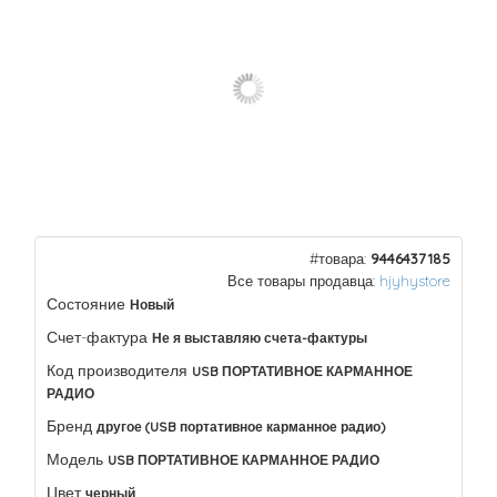
#товара:
9446437185
Все товары продавца:
hjyhystore
Состояние
Новый
Счет-фактура
Не я выставляю счета-фактуры
Код производителя
USB ПОРТАТИВНОЕ КАРМАННОЕ
РАДИО
Бренд
другое (USB портативное карманное радио)
Модель
USB ПОРТАТИВНОЕ КАРМАННОЕ РАДИО
Цвет
черный