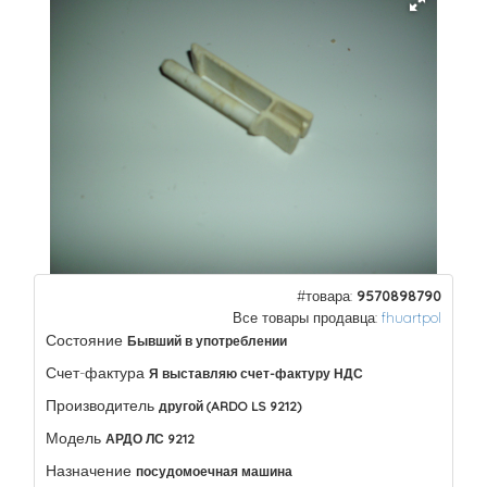
#товара:
9570898790
Все товары продавца:
fhuartpol
Состояние
Бывший в употреблении
Счет-фактура
Я выставляю счет-фактуру НДС
Производитель
другой (ARDO LS 9212)
Модель
АРДО ЛС 9212
Назначение
посудомоечная машина