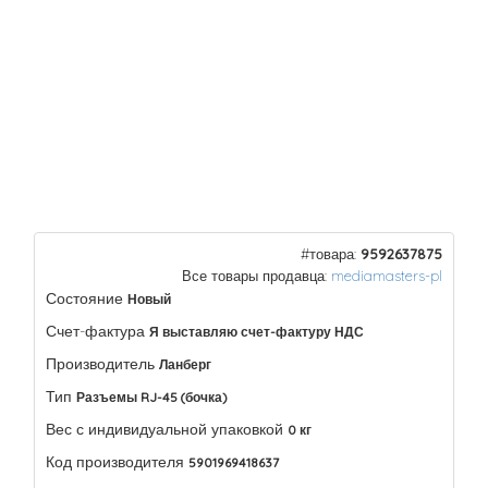
#товара:
9592637875
Все товары продавца:
mediamasters-pl
Состояние
Новый
Счет-фактура
Я выставляю счет-фактуру НДС
Производитель
Ланберг
Тип
Разъемы RJ-45 (бочка)
Вес с индивидуальной упаковкой
0 кг
Код производителя
5901969418637