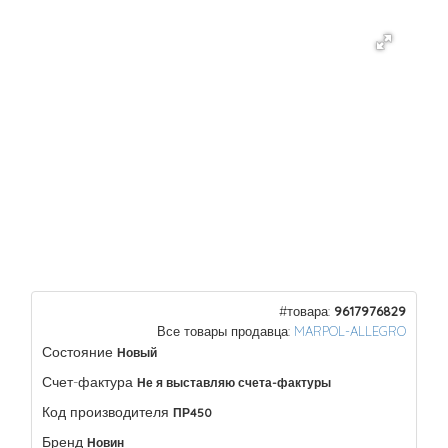
#товара:
9617976829
Все товары продавца:
MARPOL-ALLEGRO
Состояние
Новый
Счет-фактура
Не я выставляю счета-фактуры
Код производителя
ПР450
Бренд
Новин