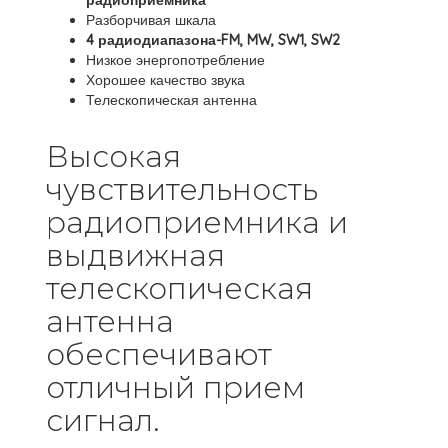
радиоприемника
Разборчивая шкала
4 радиодиапазона-FM, MW, SW1, SW2
Низкое энергопотребление
Хорошее качество звука
Телескопическая антенна
Высокая
чувствительность
радиоприемника и
выдвижная
телескопическая
антенна
обеспечивают
отличный прием
сигнал.