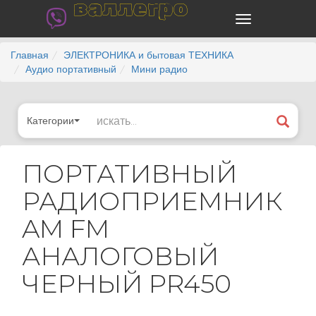
валлегро
Главная
ЭЛЕКТРОНИКА и бытовая ТЕХНИКА
Аудио портативный
Мини радио
Категории
ПОРТАТИВНЫЙ
РАДИОПРИЕМНИК
AM FM
АНАЛОГОВЫЙ
ЧЕРНЫЙ PR450