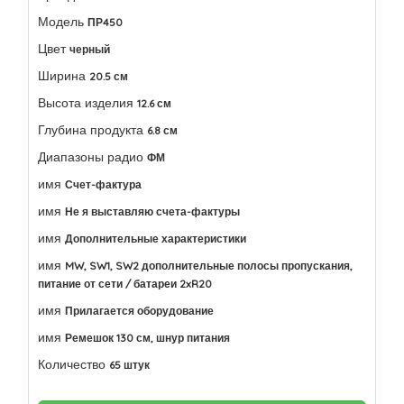
Модель
ПР450
Цвет
черный
Ширина
20.5 см
Высота изделия
12.6 см
Глубина продукта
6.8 см
Диапазоны радио
ФМ
имя
Счет-фактура
имя
Не я выставляю счета-фактуры
имя
Дополнительные характеристики
имя
MW, SW1, SW2 дополнительные полосы пропускания,
питание от сети / батареи 2xR20
имя
Прилагается оборудование
имя
Ремешок 130 см, шнур питания
Количество
65 штук