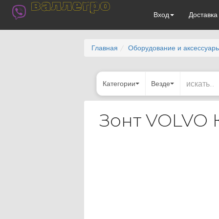
валлегро
Вход
Доставк
Главная
Оборудование и аксессуар
Категории
Везде
Зонт VOLVO