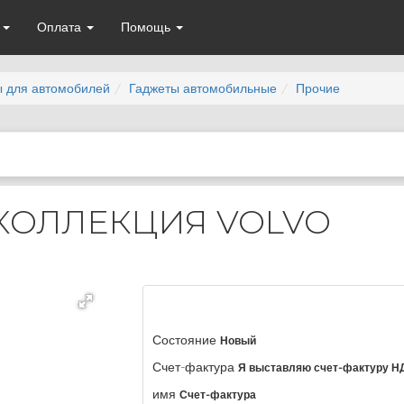
а
Оплата
Помощь
ы для автомобилей
Гаджеты автомобильные
Прочие
 КОЛЛЕКЦИЯ VOLVO
Состояние
Новый
Счет-фактура
Я выставляю счет-фактуру Н
имя
Счет-фактура