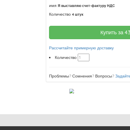
имя
Я выставляю счет-фактуру НДС
Количество
4 штук
Купить за
4
Рассчитайте примерную доставку
Количество
Проблемы? Сомнения? Вопросы?
Задайте