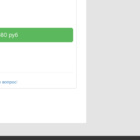
380
руб
 вопрос!