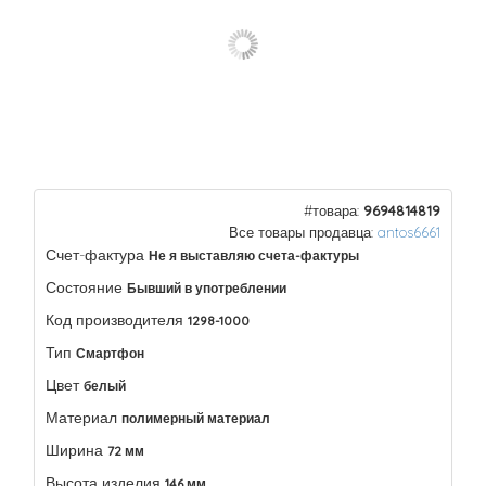
#товара:
9694814819
Все товары продавца:
antos6661
Счет-фактура
Не я выставляю счета-фактуры
Состояние
Бывший в употреблении
Код производителя
1298-1000
Тип
Смартфон
Цвет
белый
Материал
полимерный материал
Ширина
72 мм
Высота изделия
146 мм