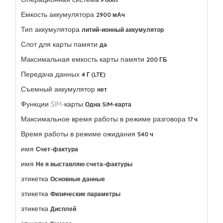
Емкость аккумулятора
2900 мАч
Тип аккумулятора
литий-ионный аккумулятор
Слот для карты памяти
да
Максимальная емкость карты памяти
200 ГБ
Передача данных
4 Г (LTE)
Съемный аккумулятор
нет
Функции SIM-карты
Одна SIM-карта
Максимальное время работы в режиме разговора
17 ч
Время работы в режиме ожидания
540 ч
имя
Счет-фактура
имя
Не я выставляю счета-фактуры
этикетка
Основные данные
этикетка
Физические параметры
этикетка
Дисплей