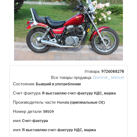
#товара:
9726088278
Все товары продавца:
Dominik_Wencel
Состояние
Бывший в употреблении
Счет-фактура
Я выставляю счет-фактуру НДС, маржа
Производитель части
Honda (оригинальные OE)
Номер детали
38509
имя
Счет-фактура
имя
Я выставляю счет-фактуру НДС, маржа