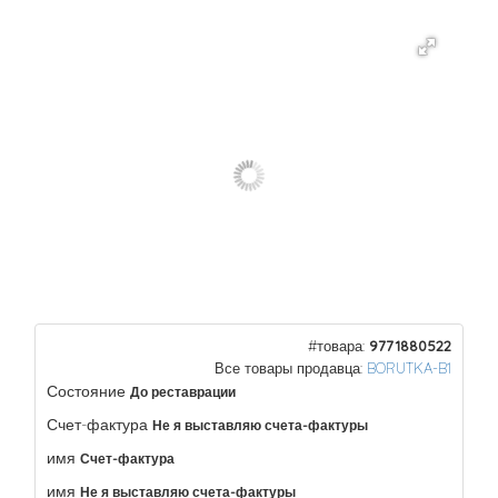
#товара:
9771880522
Все товары продавца:
BORUTKA-B1
Состояние
До реставрации
Счет-фактура
Не я выставляю счета-фактуры
имя
Счет-фактура
имя
Не я выставляю счета-фактуры