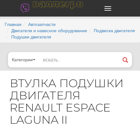
валлегро
Главная
Автозапчасти
Двигатели и навесное оборудование
Подвеска двигателя
Подушки двигателя
Категории
ВТУЛКА ПОДУШКИ
ДВИГАТЕЛЯ
RENAULT ESPACE
LAGUNA II