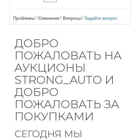
Проблемы? Сомнения? Вопросы?
Задайте вопрос!
ДОБРО
ПОЖАЛОВАТЬ НА
АУКЦИОНЫ
STRONG_AUTO И
ДОБРО
ПОЖАЛОВАТЬ ЗА
ПОКУПКАМИ
СЕГОДНЯ МЫ