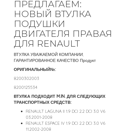
ПРЕДЛАГАЕМ:
НОВЫЙ ВТУЛКА
ПОДУШКИ
ДВИГАТЕЛЯ ПРАВАЯ
ДЛЯ RENAULT
ВТУЛКА УВАЖАЕМОЙ КОМПАНИИ,
ГАРАНТИРОВАННОЕ КАЧЕСТВО Продукт
ОРИГИНАЛЬНЫЙ№:
8200302003
8200125534
ВТУЛКА ПОДХОДИТ M.IN. ДЛЯ СЛЕДУЮЩИХ
ТРАНСПОРТНЫХ СРЕДСТВ:
RENAULT LAGUNA II 1.9 DCI 2.2 DCI 3.0 V6
03.2001-2008
RENAULT ESPACE IV 1.9 DCI 2.2 DCI 3.0 V6
11.2002-2008