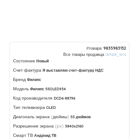
#товара:
9835983132
Все товары продавца:
artsat_kris
Состояние
Новый
Счет-фактура
Я выставляю счет-фактуру НДС
Бренд
Филипс
Модель
Филипс 55OLED934
Код производителя
DCD6-88796
Тип телевизора
OLED
Диагональ экрана (дюймы)
55 дюймов
Разрешение экрана (px)
3840x2160
Смарт ТВ
Андроид ТВ