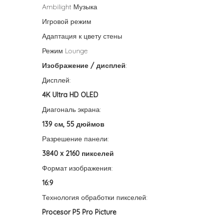
Ambilight Музыка
Игровой режим
Адаптация к цвету стены
Режим Lounge
Изображение / дисплей
:
Дисплей:
4K Ultra HD OLED
Диагональ экрана:
139 см, 55 дюймов
Разрешение панели:
3840 x 2160 пикселей
Формат изображения:
16:9
Технология обработки пикселей:
Procesor P5 Pro Picture