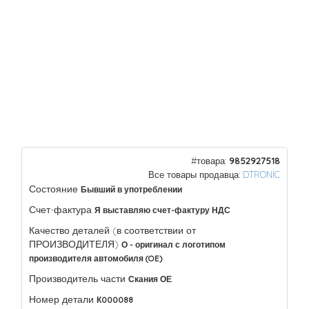
#товара:
9852927518
Все товары продавца:
DTRONIC
Состояние
Бывший в употреблении
Счет-фактура
Я выставляю счет-фактуру НДС
Качество деталей (в соответствии от
ПРОИЗВОДИТЕЛЯ)
О - оригинал с логотипом
производителя автомобиля (OE)
Производитель части
Скания ОЕ
Номер детали
К000088