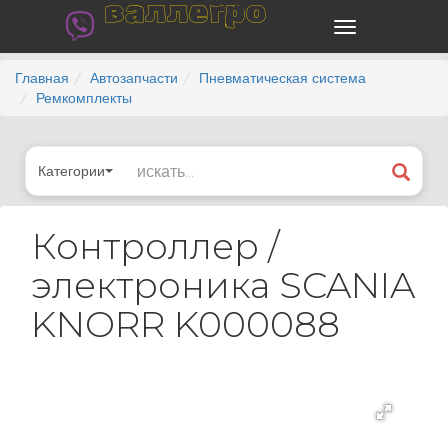
валлегро
Главная
Автозапчасти
Пневматическая система
Ремкомплекты
Категории
Контроллер /
электроника SCANIA
KNORR K000088