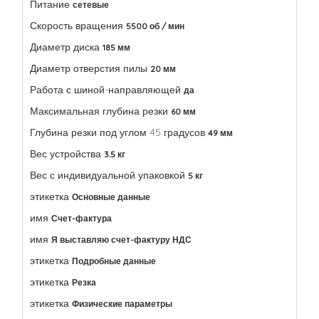
Питание
сетевые
Скорость вращения
5500 об / мин
Диаметр диска
185 мм
Диаметр отверстия пилы
20 мм
Работа с шиной-направляющей
да
Максимальная глубина резки
60 мм
Глубина резки под углом 45 градусов
49 мм
Вес устройства
3.5 кг
Вес с индивидуальной упаковкой
5 кг
этикетка
Основные данные
имя
Счет-фактура
имя
Я выставляю счет-фактуру НДС
этикетка
Подробные данные
этикетка
Резка
этикетка
Физические параметры