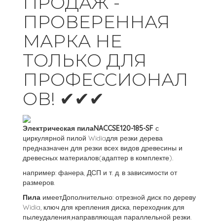
ПРОДАЖ -
ПРОВЕРЕННАЯ
МАРКА НЕ
ТОЛЬКО ДЛЯ
ПРОФЕССИОНАЛ
ОВ! ✔✔✔
Электрическая пила
NAC
CSE120-185-SF
с
циркулярной пилой Widiaдля резки дерева
предназначен для резки всех видов древесины и
древесных материалов(адаптер в комплекте).
например: фанера, ДСП и т. д. в зависимости от
размеров.
Пила
имеетДополнительно: отрезной диск по дереву
Widia, ключ для крепления диска, переходник для
пылеудаления,направляющая параллельной резки.