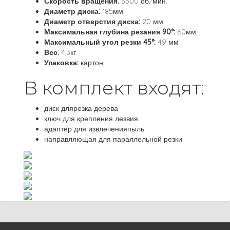
Скорость вращения:
5500 об/мин.
Диаметр диска:
185мм
Диаметр отверстия диска:
20 мм
Максимальная глубина резания 90°:
60мм
Максимальный угол резки 45°:
49 мм
Вес:
4,3кг.
Упаковка:
картон.
В комплект входят:
диск длярезка дерева
ключ для крепления лезвия
адаптер для извлеченияпыль
направляющая для параллельной резки