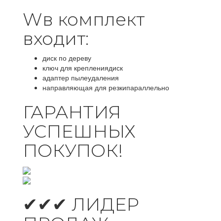
Wв комплект
входит:
диск по дереву
ключ для креплениядиск
адаптер пылеудаления
направляющая для резкипараллельно
ГАРАНТИЯ
УСПЕШНЫХ
ПОКУПОК!
✔✔✔ ЛИДЕР