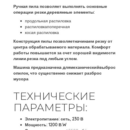
Ручная пила позволяет выполнять основные
операции резки.деревянные элементы:
продольная распиловка
распиловкапоперечная
косая распиловка
Конструкция пилы позволяетначинаем резку от
центра обрабатываемого материала. Комфорт
работы повышается за счет хорошей видимости
линии.резка под любым углом.
Машина предназначена длямеханический
выброс
опилок, что существенно снижает разброс
мусора
ТЕХНИЧЕСКИЕ
ПАРАМЕТРЫ:
Электропитание: сеть, 230 В
Мощность: 1200 В.W