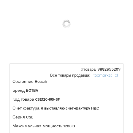
#товара:
9882855209
Все товары продавца:
_topmarket_pl_
Состояние
Новый
Бренд
БОТВА
Код товара
CSE120-185-SF
Счет-фактура
Я выставляю счет-фактуру НДС
Серия
СSE
Максимальная мощность
1200 В