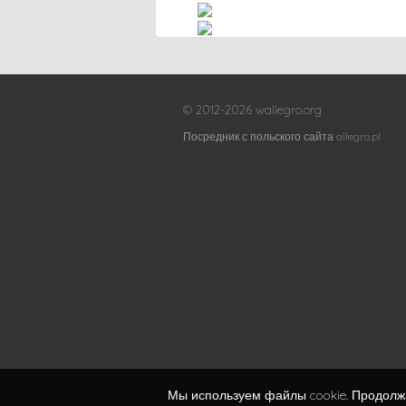
© 2012-2026 wallegro.org
Посредник с польского сайта allegro.pl
Мы используем файлы cookie. Продолжа