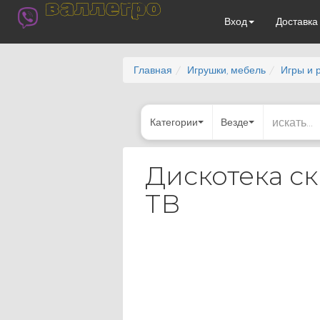
валлегро
Вход
Доставк
Главная
Игрушки, мебель
Игры и 
Категории
Везде
Дискотека с
ТВ