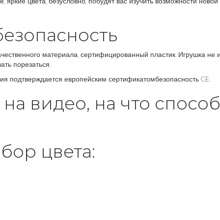
е, яркие цвета, безусловно, побудят вас изучить возможности новой
безопасность
ачественного материала, сертифицированный пластик. Игрушка не 
ать порезаться.
ия подтверждается европейским сертификатомбезопасность CE.
на видео, на что спосо
бор цвета: