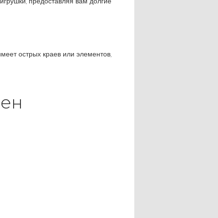
 игрушки, предоставляя вам долгие
имеет острых краев или элементов,
бен