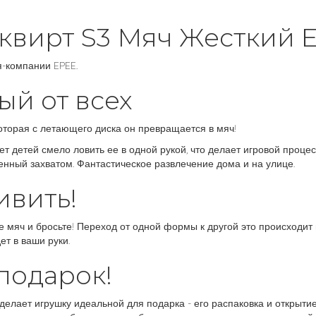
квирт S3 Мяч Жесткий 
я-компании EPEE.
ый от всех
оторая с летающего диска он превращается в мяч!
ет детей смело ловить ее в одной рукой, что делает игровой проце
ченный захватом. Фантастическое развлечение дома и на улице.
ивить!
мяч и бросьте! Переход от одной формы к другой это происходит 
ет в ваши руки.
подарок!
 делает игрушку идеальной для подарка - его распаковка и открыти