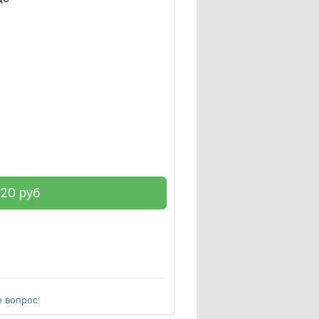
720
руб
 вопрос!