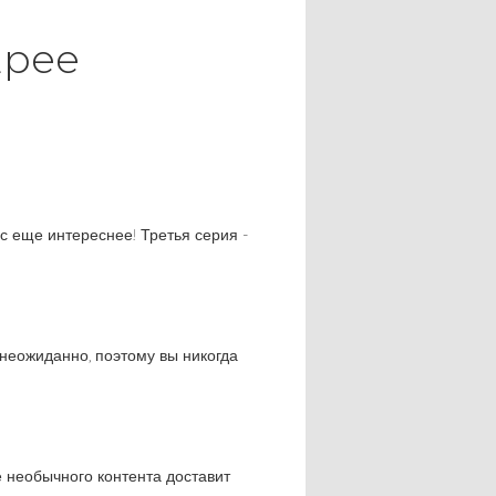
Epee
сс еще интереснее! Третья серия -
неожиданно, поэтому вы никогда
е необычного контента доставит