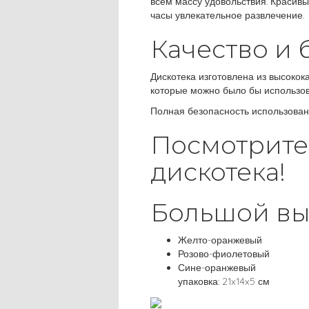
всем массу удовольствия. Красивы
часы увлекательное развлечение.
Качество и 
Дискотека изготовлена из высокок
которые можно было бы использов
Полная безопасность использован
Посмотрите 
дискотека!
Большой вы
Желто-оранжевый
Розово-фиолетовый
Сине-оранжевый
упаковка: 21x14x5 см