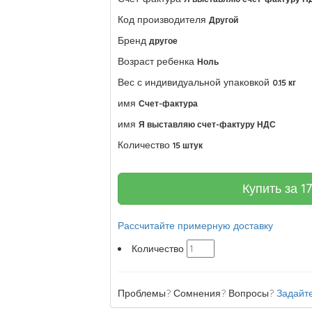
Код производителя
Другой
Бренд
другое
Возраст ребенка
Ноль
Вес с индивидуальной упаковкой
0.15 кг
имя
Счет-фактура
имя
Я выставляю счет-фактуру НДС
Количество
15 штук
Купить за
1
Рассчитайте примерную доставку
Количество
Проблемы? Сомнения? Вопросы?
Задайте