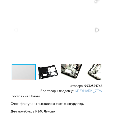
#товара:
9932391768
Все товары продавца:
KRZYMARK_ZDW
Состояние
Новый
Счет-фактура
Я выставляю счет-фактуру НДС
Для ноутбуков
ИБМ, Леново