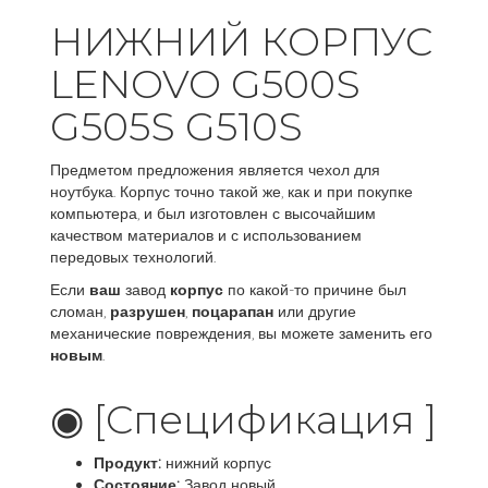
НИЖНИЙ КОРПУС
LENOVO G500S
G505S G510S
Предметом предложения является чехол для
ноутбука. Корпус точно такой же, как и при покупке
компьютера, и был изготовлен с высочайшим
качеством материалов и с использованием
передовых технологий.
Если
ваш
завод
корпус
по какой-то причине был
сломан,
разрушен
,
поцарапан
или другие
механические повреждения, вы можете заменить его
новым
.
◉ [Спецификация ]
Продукт:
нижний корпус
Состояние:
Завод новый