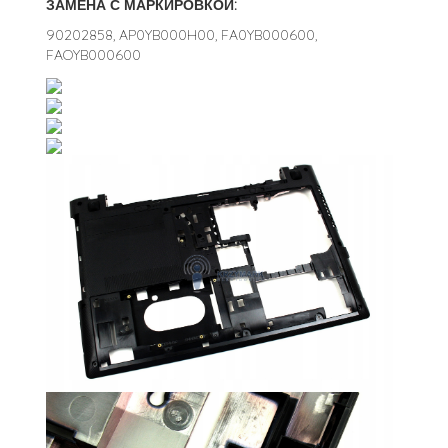
ЗАМЕНА С МАРКИРОВКОЙ:
90202858, AP0YB000H00, FA0YB000600,
FAOYB000600