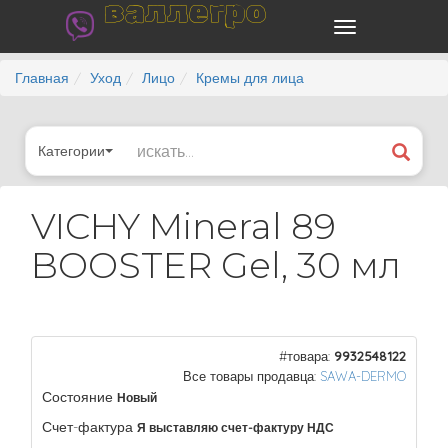
валлегро
Главная
Уход
Лицо
Кремы для лица
Категории
VICHY Mineral 89
BOOSTER Gel, 30 мл
#товара:
9932548122
Все товары продавца:
SAWA-DERMO
Состояние
Новый
Счет-фактура
Я выставляю счет-фактуру НДС