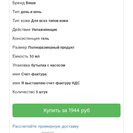
Бренд
Виши
Тип
день и ночь
Тип кожи
Для всех типов кожи
Действие
Увлажняющие
Консистенция
гель
Размер
Полноразмерный продукт
Емкость
30 мл
Упаковка
бутылка с насосом
имя
Счет-фактура
имя
Я выставляю счет-фактуру НДС
Количество
5 штук
Купить за
1944
руб
Рассчитайте примерную доставку