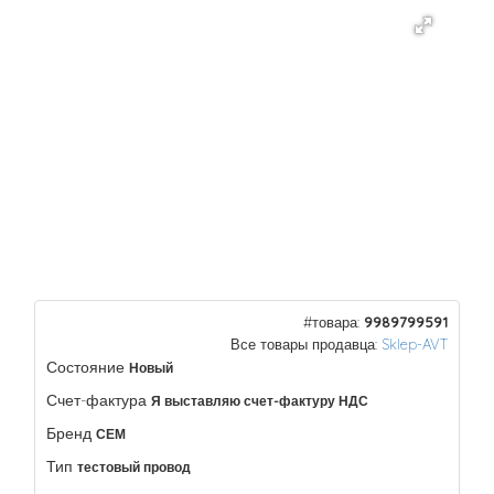
#товара:
9989799591
Все товары продавца:
Sklep-AVT
Состояние
Новый
Счет-фактура
Я выставляю счет-фактуру НДС
Бренд
СЕМ
Тип
тестовый провод