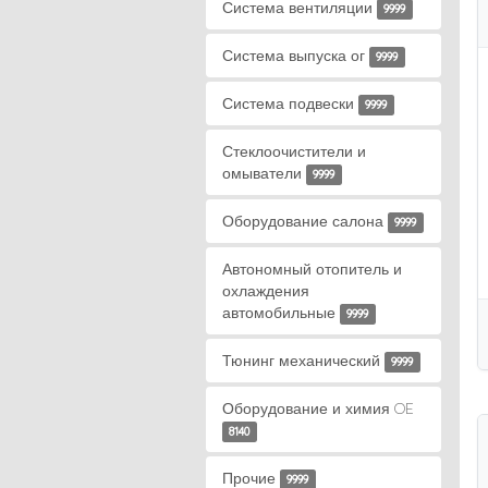
Система вентиляции
9999
Система выпуска ог
9999
Система подвески
9999
Стеклоочистители и
омыватели
9999
Оборудование салона
9999
Автономный отопитель и
охлаждения
автомобильные
9999
Тюнинг механический
9999
Оборудование и химия OE
8140
Прочие
9999