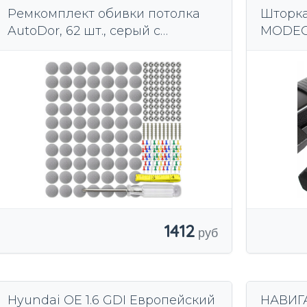
Ремкомплект обивки потолка
Шторка
AutoDor, 62 шт., серый с
MODECA
фурнитурой
Sportage
1412
Hyundai OE 1.6 GDI Европейский
НАВИГ