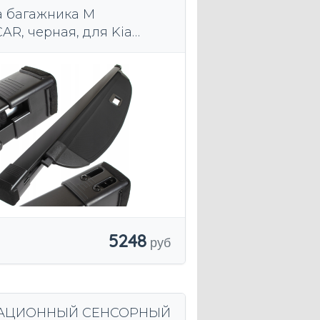
 багажника M
R, черная, для Kia
 III 2010-2015 гг.
5248
АЦИОННЫЙ СЕНСОРНЫЙ