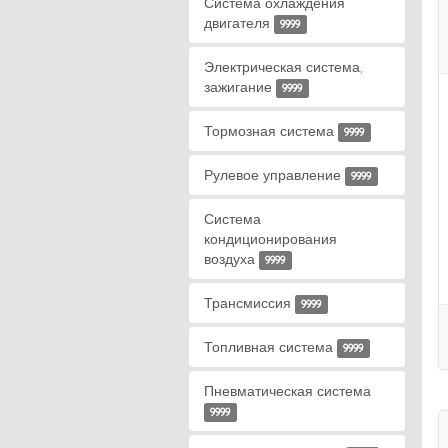
Система охлаждения
двигателя
9999
Электрическая система,
зажигание
9999
Тормозная система
9999
Рулевое управление
9999
Система
кондиционирования
воздуха
9999
Трансмиссия
9999
Топливная система
9999
Пневматическая система
9999