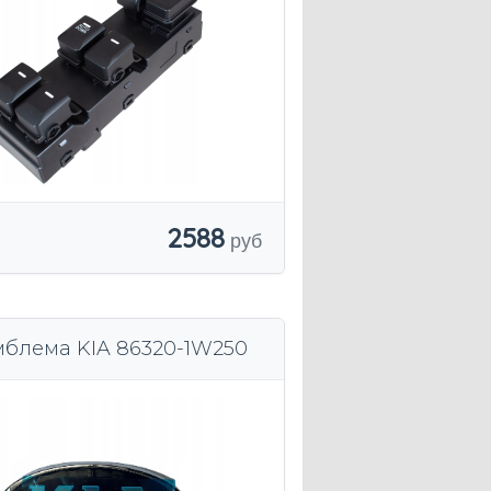
2588
мблема KIA 86320-1W250