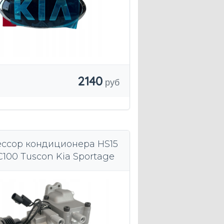
2140
ссор кондиционера HS15
C100 Tuscon Kia Sportage