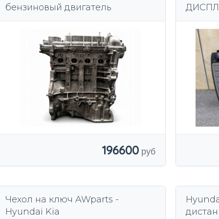
бензиновый двигатель
ДИСПЛ
HYUNDA
196600
Чехол на ключ AWparts -
Hyunda
Hyundai Kia
дистан