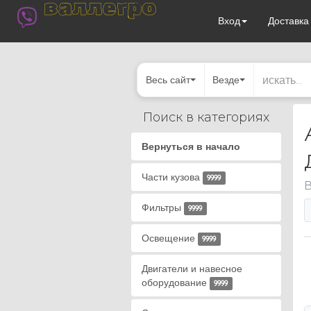
валлегро
Вход
Доставк
Весь сайт
Везде
Поиск в категориях
Вернуться в начало
Части кузова
9999
В
Фильтры
9999
Освещение
9999
Двигатели и навесное
оборудование
9999