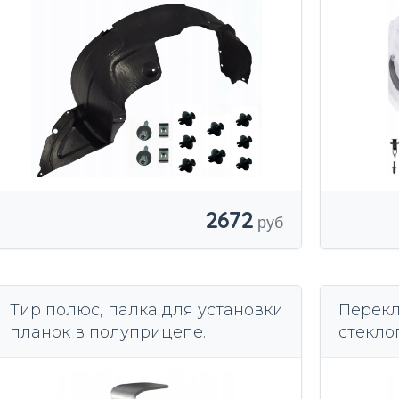
2672
Тир полюс, палка для установки
Перек
планок в полуприцепе.
стекло
Sportag