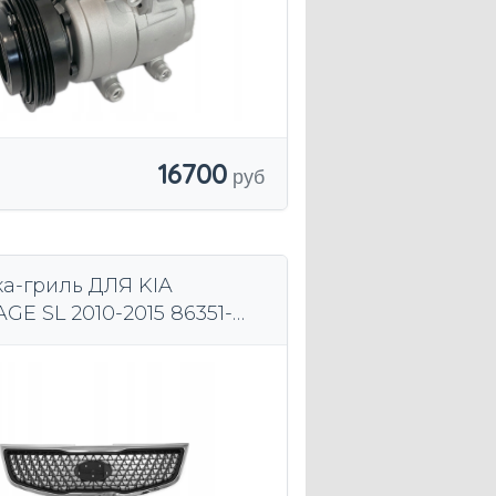
16700
а-гриль ДЛЯ KIA
GE SL 2010-2015 86351-
 Центральная