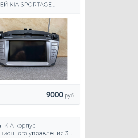
ЕЙ KIA SPORTAGE
I IX35 I30 I40 И ДРУГИЕ
9000
i KIA корпус
ционного управления 3-