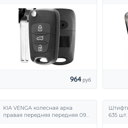
кнопки
964
KIA VENGA колесная арка
Штифты
правая передняя передняя 09-
635 шт
14СПИНКИ