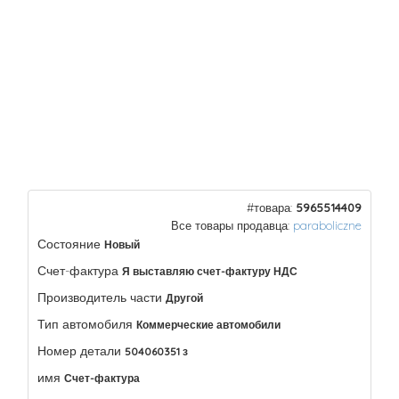
#товара:
5965514409
Все товары продавца:
paraboliczne
Состояние
Новый
Счет-фактура
Я выставляю счет-фактуру НДС
Производитель части
Другой
Тип автомобиля
Коммерческие автомобили
Номер детали
504060351 з
имя
Счет-фактура