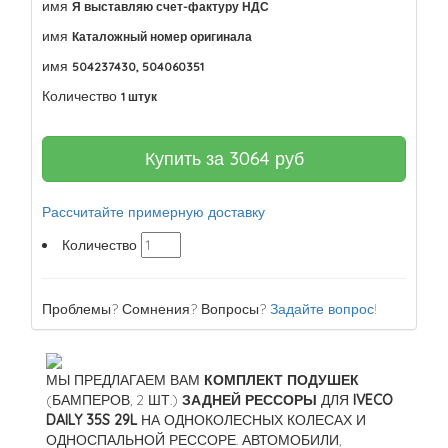
имя
Я выставляю счет-фактуру НДС
имя
Каталожный номер оригинала
имя
504237430, 504060351
Количество
1 штук
Купить за
3064
руб
Рассчитайте примерную доставку
Количество
Проблемы? Сомнения? Вопросы?
Задайте вопрос!
МЫ ПРЕДЛАГАЕМ ВАМ
КОМПЛЕКТ ПОДУШЕК
(БАМПЕРОВ, 2 ШТ.)
ЗАДНЕЙ РЕССОРЫ
ДЛЯ
IVECO
DAILY 35S 29L
НА ОДНОКОЛЕСНЫХ КОЛЕСАХ И
ОДНОСПАЛЬНОЙ РЕССОРЕ. АВТОМОБИЛИ,