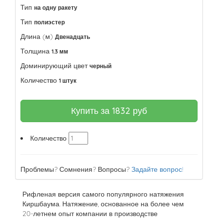
Тип
на одну ракету
Тип
полиэстер
Длина (м)
Двенадцать
Толщина
1.3 мм
Доминирующий цвет
черный
Количество
1 штук
Купить за
1832
руб
Количество
Проблемы? Сомнения? Вопросы?
Задайте вопрос!
Рифленая версия самого популярного натяжения
Киршбаума. Натяжение, основанное на более чем
20-летнем опыт компании в производстве