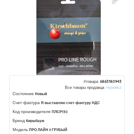
#товара:
6863180943
Все товары продавца:
mpwiecz
Состояние
Новый
Счет-фактура
Я выставляю счет-фактуру НДС
Код производителя
ПЛСР130
Бренд
Киршбаум
Модель
ПРО ЛАЙН II ГРУБЫЙ