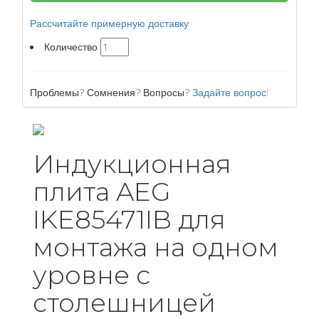
Рассчитайте примерную доставку
Количество
Проблемы? Сомнения? Вопросы?
Задайте вопрос!
Индукционная
плита AEG
IKE85471IB для
монтажа на одном
уровне с
столешницей