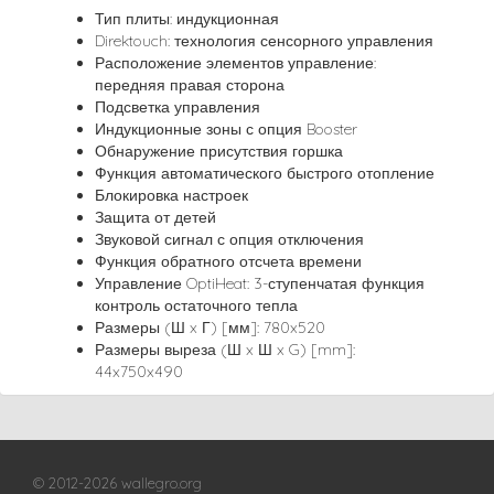
Тип плиты: индукционная
Direktouch: технология сенсорного управления
Расположение элементов управление:
передняя правая сторона
Подсветка управления
Индукционные зоны с опция Booster
Обнаружение присутствия горшка
Функция автоматического быстрого отопление
Блокировка настроек
Защита от детей
Звуковой сигнал с опция отключения
Функция обратного отсчета времени
Управление OptiHeat: 3-ступенчатая функция
контроль остаточного тепла
Размеры (Ш x Г) [мм]: 780x520
Размеры выреза (Ш x Ш x G) [mm]:
44x750x490
© 2012-2026 wallegro.org