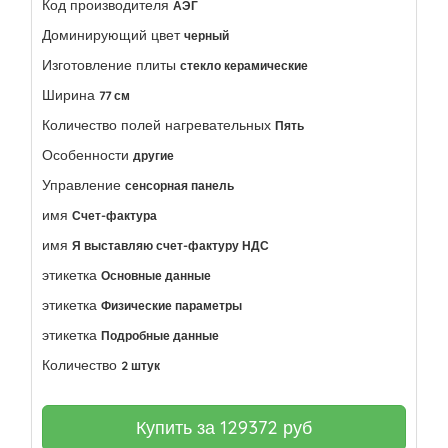
Код производителя
АЭГ
Доминирующий цвет
черный
Изготовление плиты
стекло керамические
Ширина
77 см
Количество полей нагревательных
Пять
Особенности
другие
Управление
сенсорная панель
имя
Счет-фактура
имя
Я выставляю счет-фактуру НДС
этикетка
Основные данные
этикетка
Физические параметры
этикетка
Подробные данные
Количество
2 штук
Купить за
129372
руб