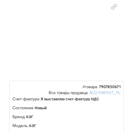
#товара:
7907850671
Все товары продавца:
AGD-MARKET_PL
Счет-фактура
Я выставляю счет-фактуру НДС
Состояние
Новый
Бренд
АЭГ
Модель
АЭГ