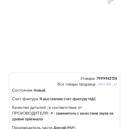
#товара:
7999963136
Все товары продавца:
JAKUBA_pl
Состояние
Новый
Счет-фактура
Я выставляю счет-фактуру НДС
Качество деталей (в соответствии от
ПРОИЗВОДИТЕЛЯ)
P - заменитель с качеством звука на
уровне оригинала
Производитель части
Другой (PSF)