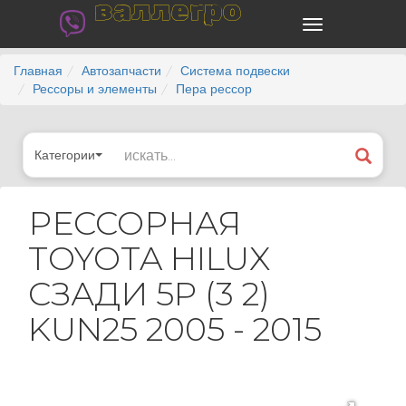
валлегро
Главная
Автозапчасти
Система подвески
Рессоры и элементы
Пера рессор
Категории
РЕССОРНАЯ
TOYOTA HILUX
СЗАДИ 5P (3 2)
KUN25 2005 - 2015