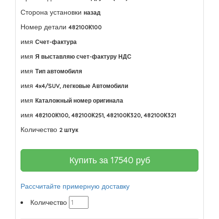
Сторона установки
назад
Номер детали
482100К100
имя
Счет-фактура
имя
Я выставляю счет-фактуру НДС
имя
Тип автомобиля
имя
4x4/SUV, легковые Автомобили
имя
Каталожный номер оригинала
имя
482100К100, 482100К251, 482100К320, 482100К321
Количество
2 штук
Купить за
17540
руб
Рассчитайте примерную доставку
Количество