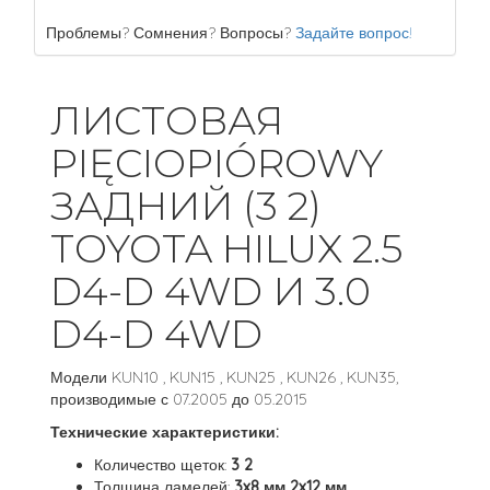
Проблемы? Сомнения? Вопросы?
Задайте вопрос!
ЛИСТОВАЯ
PIĘCIOPIÓROWY
ЗАДНИЙ (3 2)
TOYOTA HILUX 2.5
D4-D 4WD И 3.0
D4-D 4WD
Модели KUN10 , KUN15 , KUN25 , KUN26 , KUN35,
производимые с 07.2005 до 05.2015
Технические характеристики:
Количество щеток:
3 2
Толщина ламелей:
3x8 мм 2x12 мм